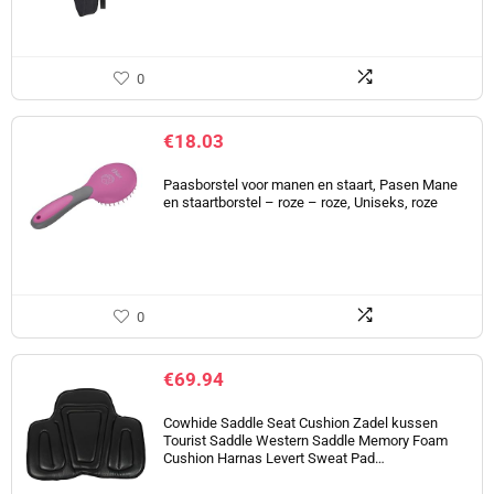
0
€
18.03
Paasborstel voor manen en staart, Pasen Mane
en staartborstel – roze – roze, Uniseks, roze
0
€
69.94
Cowhide Saddle Seat Cushion Zadel kussen
Tourist Saddle Western Saddle Memory Foam
Cushion Harnas Levert Sweat Pad…