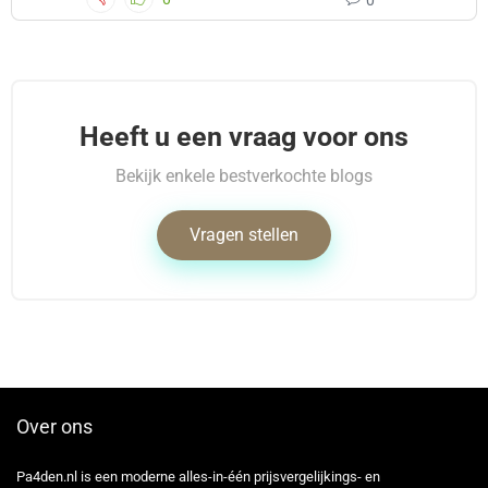
0
Heeft u een vraag voor ons
Bekijk enkele bestverkochte blogs
Vragen stellen
Over ons
Pa4den.nl is een moderne alles-in-één prijsvergelijkings- en