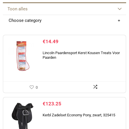
Toon alles
Choose category
€
14.49
Lincoln Paardensport Kerst Kousen Treats Voor
Paarden
0
€
123.25
Kerbl Zadelset Economy Pony, zwart, 325415