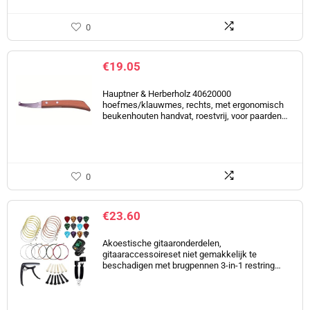
0
€
19.05
Hauptner & Herberholz 40620000
hoefmes/klauwmes, rechts, met ergonomisch
beukenhouten handvat, roestvrij, voor paarden…
0
€
23.60
Akoestische gitaaronderdelen,
gitaaraccessoireset niet gemakkelijk te
beschadigen met brugpennen 3-in-1 restring…