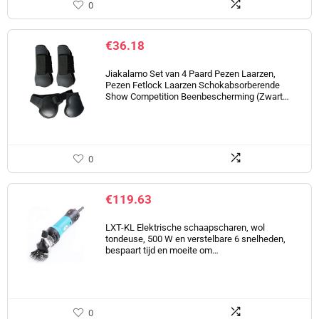
0
€
36.18
Jiakalamo Set van 4 Paard Pezen Laarzen,
Pezen Fetlock Laarzen Schokabsorberende
Show Competition Beenbescherming (Zwart…
0
€
119.63
LXT-KL Elektrische schaapscharen, wol
tondeuse, 500 W en verstelbare 6 snelheden,
bespaart tijd en moeite om…
0