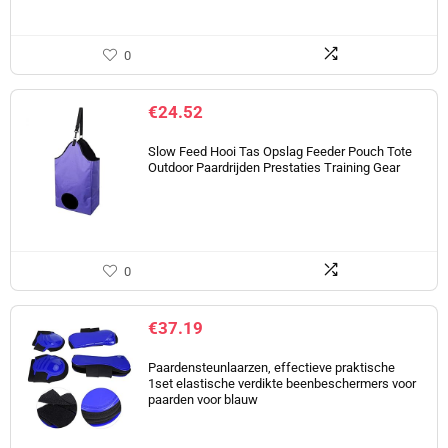
0
€
24.52
Slow Feed Hooi Tas Opslag Feeder Pouch Tote
Outdoor Paardrijden Prestaties Training Gear
0
€
37.19
Paardensteunlaarzen, effectieve praktische
1set elastische verdikte beenbeschermers voor
paarden voor blauw