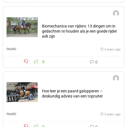
Biomechanica van rijders: 13 dingen om in
gedachten te houden als je een goede rijder
wilt zijn
PAARD
5 years ago
0
0
Hoe leer je een paard galopperen –
deskundig advies van een topruiter
PAARD
5 years ago
0