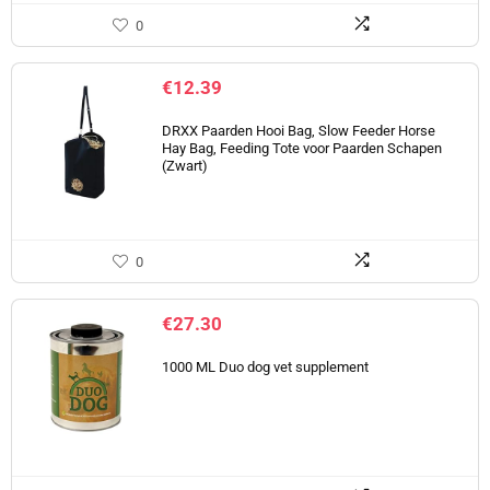
0
€
12.39
DRXX Paarden Hooi Bag, Slow Feeder Horse
Hay Bag, Feeding Tote voor Paarden Schapen
(Zwart)
0
€
27.30
1000 ML Duo dog vet supplement