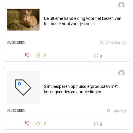
De ultieme handleiding voor het kiezen van
het beste hooi voor je konijn
HUISDIEREN
12 months ago
0
0
Slim besparen op huisdierproducten met
kortingscodes en aanbiedingen
HUISDIEREN
1 year ago
0
0