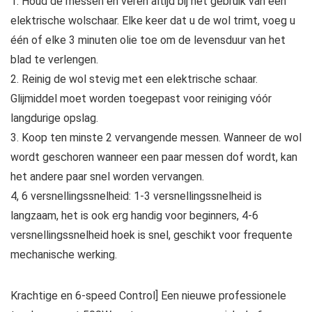
1. Houd de messen en veren altijd bij het gebruik van een
elektrische wolschaar. Elke keer dat u de wol trimt, voeg u
één of elke 3 minuten olie toe om de levensduur van het
blad te verlengen.
2. Reinig de wol stevig met een elektrische schaar.
Glijmiddel moet worden toegepast voor reiniging vóór
langdurige opslag.
3. Koop ten minste 2 vervangende messen. Wanneer de wol
wordt geschoren wanneer een paar messen dof wordt, kan
het andere paar snel worden vervangen.
4, 6 versnellingssnelheid: 1-3 versnellingssnelheid is
langzaam, het is ook erg handig voor beginners, 4-6
versnellingssnelheid hoek is snel, geschikt voor frequente
mechanische werking.
Krachtige en 6-speed Control] Een nieuwe professionele