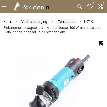
0
0
Home
Vachtverzorging
Tondeuses
LXT-KL
Elektrische schaapscharen, wol tondeuse, 500 W en verstelbare
6 snelheden, bespaart tijd en moeite om…