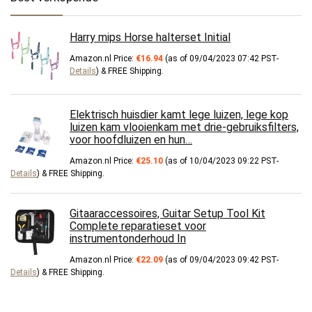
Harry mips Horse halterset Initial
Amazon.nl Price:
€
16.94
(as of 09/04/2023 07:42 PST-
Details
)
&
FREE Shipping
.
Elektrisch huisdier kamt lege luizen, lege kop
luizen kam vlooienkam met drie-gebruiksfilters,
voor hoofdluizen en hun…
Amazon.nl Price:
€
25.10
(as of 10/04/2023 09:22 PST-
Details
)
&
FREE Shipping
.
Gitaaraccessoires, Guitar Setup Tool Kit
Complete reparatieset voor
instrumentonderhoud In
Amazon.nl Price:
€
22.09
(as of 09/04/2023 09:42 PST-
Details
)
&
FREE Shipping
.