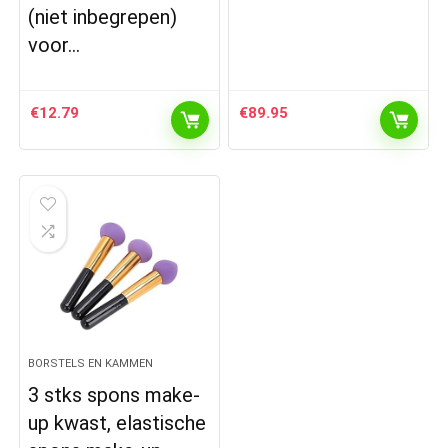
(niet inbegrepen)
voor…
€
12.79
€
89.95
BORSTELS EN KAMMEN
3 stks spons make-
up kwast, elastische