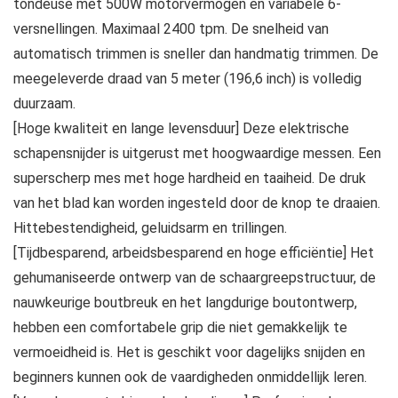
tondeuse met 500W motorvermogen en variabele 6-
versnellingen. Maximaal 2400 tpm. De snelheid van
automatisch trimmen is sneller dan handmatig trimmen. De
meegeleverde draad van 5 meter (196,6 inch) is volledig
duurzaam.
[Hoge kwaliteit en lange levensduur] Deze elektrische
schapensnijder is uitgerust met hoogwaardige messen. Een
superscherp mes met hoge hardheid en taaiheid. De druk
van het blad kan worden ingesteld door de knop te draaien.
Hittebestendigheid, geluidsarm en trillingen.
[Tijdbesparend, arbeidsbesparend en hoge efficiëntie] Het
gehumaniseerde ontwerp van de schaargreepstructuur, de
nauwkeurige boutbreuk en het langdurige boutontwerp,
hebben een comfortabele grip die niet gemakkelijk te
vermoeidheid is. Het is geschikt voor dagelijks snijden en
beginners kunnen ook de vaardigheden onmiddellijk leren.