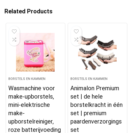
Related Products
BORSTELS EN KAMMEN
BORSTELS EN KAMMEN
Wasmachine voor
Animalon Premium
make-upborstels,
set | de hele
mini-elektrische
borstelkracht in één
make-
set | premium
upborstelreiniger,
paardenverzorgings
roze batterijvoeding
set