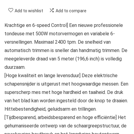
Add to wishlist
Add to compare
Krachtige en 6-speed Control] Een nieuwe professionele
tondeuse met 500W motorvermogen en variabele 6-
versnellingen. Maximaal 2400 tpm. De snelheid van
automatisch trimmen is sneller dan handmatig trimmen. De
meegeleverde draad van 5 meter (196,6 inch) is volledig
duurzaam.
[Hoge kwaliteit en lange levensduur] Deze elektrische
schapensnijder is uitgerust met hoogwaardige messen. Een
superscherp mes met hoge hardheid en taaiheid. De druk
van het blad kan worden ingesteld door de knop te draaien.
Hittebestendigheid, geluidsarm en trillingen.
[Tijdbesparend, arbeidsbesparend en hoge efficiëntie] Het
gehumaniseerde ontwerp van de schaargreepstructuur, de