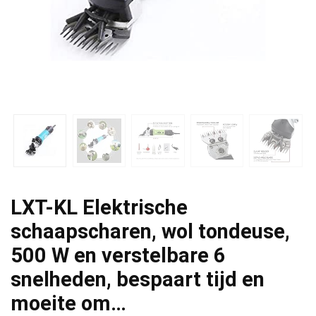
LXT-KL Elektrische
schaapscharen, wol tondeuse,
500 W en verstelbare 6
snelheden, bespaart tijd en
moeite om…