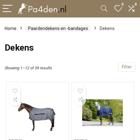
0
0
Home
Paardendekens en -bandages
Dekens
Dekens
Filter
Showing 1–12 of 39 results