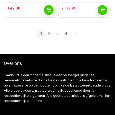
€
42.38
€
139.95
1
2
3
4
→
Over ons
Pa4den.nl is een moderne alles-in-één prijsvergelijkings- en
beoordelingswebsite die de beste deals biedt die beschikbaar zijn
op amazon en u op de hoogte houdt via de laatst toegevoegde blogs.
Alle afbeeldingen zijn auteursrechtelijk beschermd door hun
respectievelijke eigenaren. Alle geciteerde inhoud is afgeleid van hun
respectievelijke bronnen.