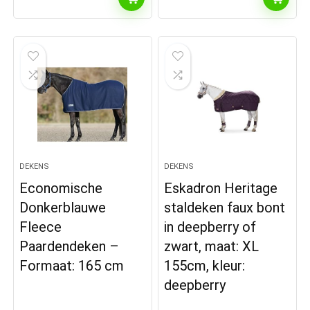
DEKENS
DEKENS
Economische
Eskadron Heritage
Donkerblauwe
staldeken faux bont
Fleece
in deepberry of
Paardendeken –
zwart, maat: XL
Formaat: 165 cm
155cm, kleur:
deepberry