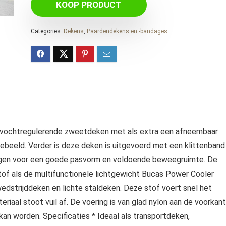
KOOP PRODUCT
Categories:
Dekens
,
Paardendekens en -bandages
 vochtregulerende zweetdeken met als extra een afneembaar
ebeeld. Verder is deze deken is uitgevoerd met een klittenband
orgen voor een goede pasvorm en voldoende beweegruimte. De
of als de multifunctionele lichtgewicht Bucas Power Cooler
wedstrijddeken en lichte staldeken. Deze stof voert snel het
iaal stoot vuil af. De voering is van glad nylon aan de voorkant
an worden. Specificaties * Ideaal als transportdeken,