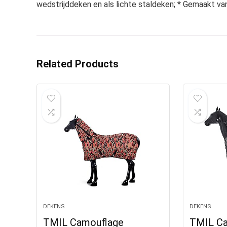
wedstrijddeken en als lichte staldeken; * Gemaakt va
Related Products
DEKENS
DEKENS
TMIL Camouflage
TMIL Ca