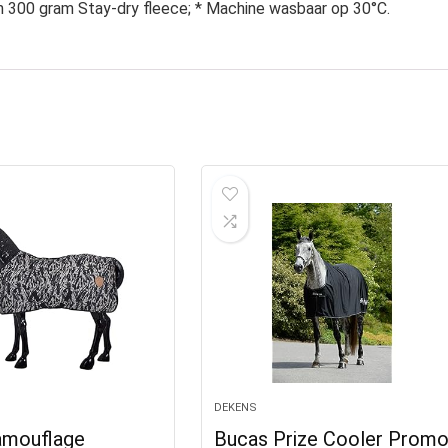
n 300 gram Stay-dry fleece; * Machine wasbaar op 30°C.
DEKENS
mouflage
Bucas Prize Cooler Prom