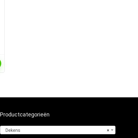
Productcategorieën
Dekens
×