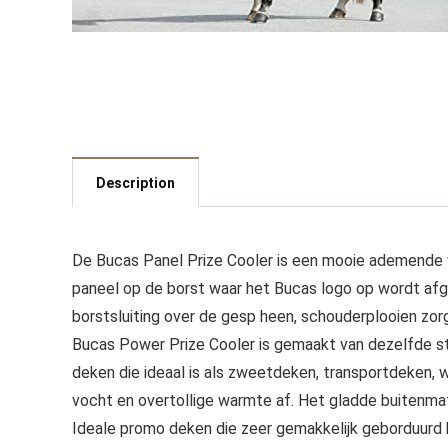
Description
De Bucas Panel Prize Cooler is een mooie ademende
paneel op de borst waar het Bucas logo op wordt afg
borstsluiting over de gesp heen, schouderplooien z
Bucas Power Prize Cooler is gemaakt van dezelfde st
deken die ideaal is als zweetdeken, transportdeken, 
vocht en overtollige warmte af. Het gladde buitenmater
Ideale promo deken die zeer gemakkelijk geborduurd k