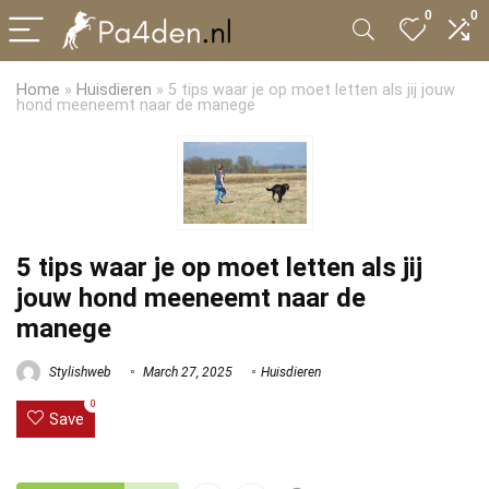
0
0
Home
»
Huisdieren
»
5 tips waar je op moet letten als jij jouw
hond meeneemt naar de manege
5 tips waar je op moet letten als jij
jouw hond meeneemt naar de
manege
Stylishweb
March 27, 2025
Huisdieren
0
Save