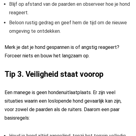
Blijf op afstand van de paarden en observeer hoe je hond
reageert.
Beloon rustig gedrag en geef hem de tijd om de nieuwe
omgeving te ontdekken.
Merk je dat je hond gespannen is of angstig reageert?
Forceer niets en bouw het langzaam op.
Tip 3. Veiligheid staat voorop
Een manege is geen hondenuitlaatplaats. Er zijn veel
situaties waarin een loslopende hond gevaarlijk kan zijn,
voor zowel de paarden als de ruiters. Daarom een paar
basisregels:
Houd je hond altijd aangelijnd, tenzij het terrein volledig