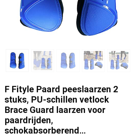
F Fityle Paard peeslaarzen 2
stuks, PU-schillen vetlock
Brace Guard laarzen voor
paardrijden,
schokabsorberend…