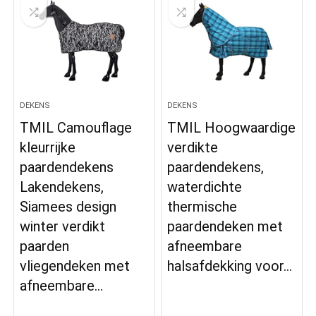
DEKENS
DEKENS
TMIL Camouflage
TMIL Hoogwaardige
kleurrijke
verdikte
paardendekens
paardendekens,
Lakendekens,
waterdichte
Siamees design
thermische
winter verdikt
paardendeken met
paarden
afneembare
vliegendeken met
halsafdekking voor…
afneembare…