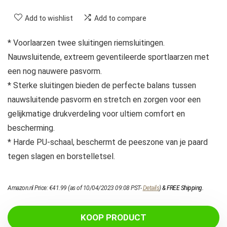
Add to wishlist
Add to compare
* Voorlaarzen twee sluitingen riemsluitingen.
Nauwsluitende, extreem geventileerde sportlaarzen met
een nog nauwere pasvorm.
* Sterke sluitingen bieden de perfecte balans tussen
nauwsluitende pasvorm en stretch en zorgen voor een
gelijkmatige drukverdeling voor ultiem comfort en
bescherming.
* Harde PU-schaal, beschermt de peeszone van je paard
tegen slagen en borstelletsel.
Amazon.nl Price:
€
41.99
(as of 10/04/2023 09:08 PST-
Details
)
&
FREE Shipping
.
KOOP PRODUCT