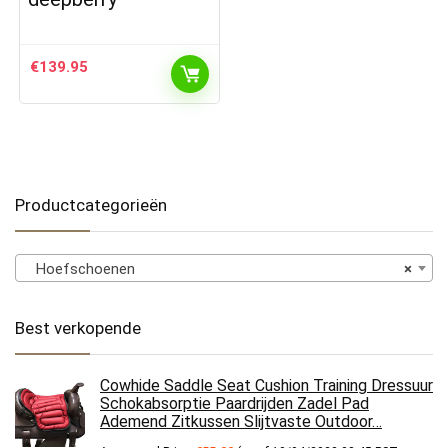
€
139.95
Productcategorieën
Hoefschoenen
×
Best verkopende
Cowhide Saddle Seat Cushion Training Dressuur
Schokabsorptie Paardrijden Zadel Pad
Ademend Zitkussen Slijtvaste Outdoor…