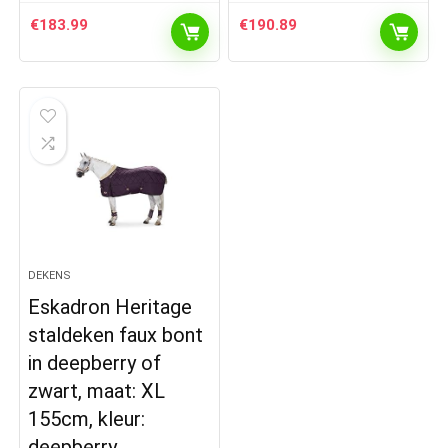
€
183.99
€
190.89
DEKENS
Eskadron Heritage
staldeken faux bont
in deepberry of
zwart, maat: XL
155cm, kleur:
deepberry