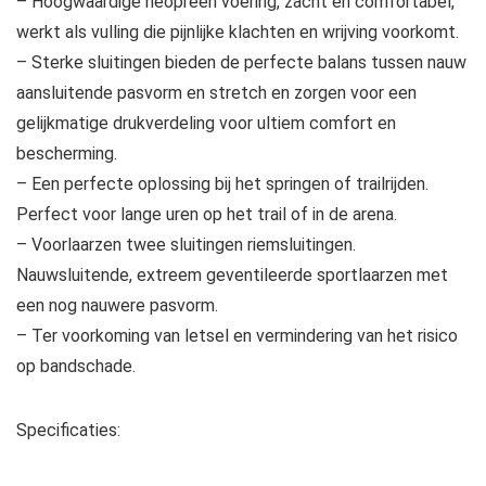
– Hoogwaardige neopreen voering, zacht en comfortabel,
werkt als vulling die pijnlijke klachten en wrijving voorkomt.
– Sterke sluitingen bieden de perfecte balans tussen nauw
aansluitende pasvorm en stretch en zorgen voor een
gelijkmatige drukverdeling voor ultiem comfort en
bescherming.
– Een perfecte oplossing bij het springen of trailrijden.
Perfect voor lange uren op het trail of in de arena.
– Voorlaarzen twee sluitingen riemsluitingen.
Nauwsluitende, extreem geventileerde sportlaarzen met
een nog nauwere pasvorm.
– Ter voorkoming van letsel en vermindering van het risico
op bandschade.
Specificaties: