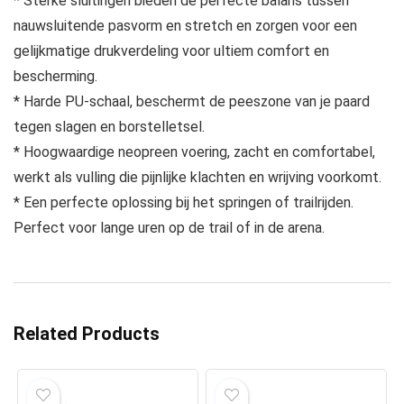
* Sterke sluitingen bieden de perfecte balans tussen
nauwsluitende pasvorm en stretch en zorgen voor een
gelijkmatige drukverdeling voor ultiem comfort en
bescherming.
* Harde PU-schaal, beschermt de peeszone van je paard
tegen slagen en borstelletsel.
* Hoogwaardige neopreen voering, zacht en comfortabel,
werkt als vulling die pijnlijke klachten en wrijving voorkomt.
* Een perfecte oplossing bij het springen of trailrijden.
Perfect voor lange uren op de trail of in de arena.
Related Products