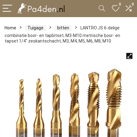
0
0
Home
Tuigage
bitten
LANTRO JS 6-delige
combinatie boor- en tapbitset, M3-M10 metrische boor- en
tapset 1/4″ zeskantschacht, M3, M4, M5, M6, M8, M10