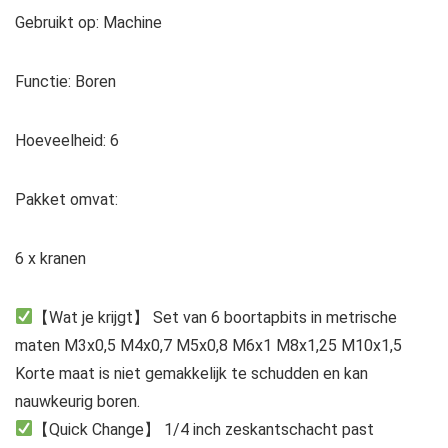
Gebruikt op: Machine
Functie: Boren
Hoeveelheid: 6
Pakket omvat:
6 x kranen
【Wat je krijgt】 Set van 6 boortapbits in metrische
maten M3x0,5 M4x0,7 M5x0,8 M6x1 M8x1,25 M10x1,5
Korte maat is niet gemakkelijk te schudden en kan
nauwkeurig boren.
【Quick Change】 1/4 inch zeskantschacht past