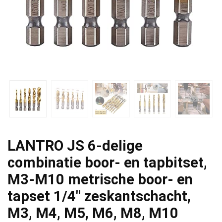
LANTRO JS 6-delige
combinatie boor- en tapbitset,
M3-M10 metrische boor- en
tapset 1/4″ zeskantschacht,
M3, M4, M5, M6, M8, M10