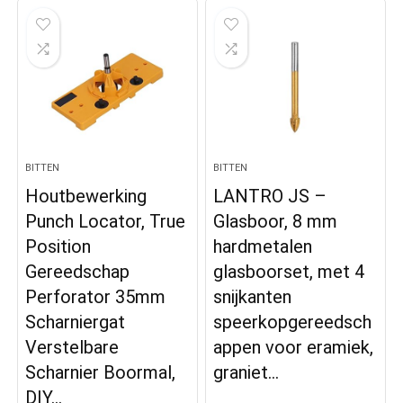
BITTEN
BITTEN
Houtbewerking
LANTRO JS –
Punch Locator, True
Glasboor, 8 mm
Position
hardmetalen
Gereedschap
glasboorset, met 4
Perforator 35mm
snijkanten
Scharniergat
speerkopgereedsch
Verstelbare
appen voor eramiek,
Scharnier Boormal,
graniet…
DIY…