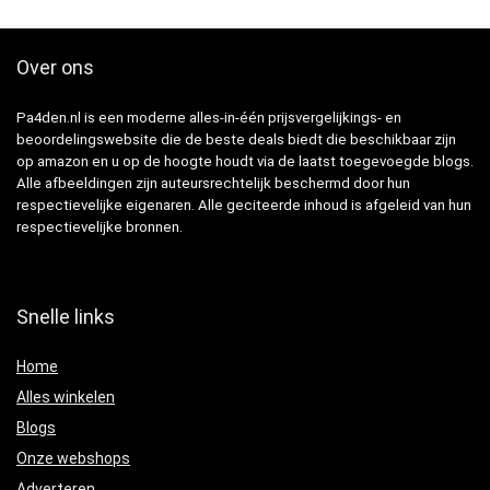
Over ons
Pa4den.nl is een moderne alles-in-één prijsvergelijkings- en
beoordelingswebsite die de beste deals biedt die beschikbaar zijn
op amazon en u op de hoogte houdt via de laatst toegevoegde blogs.
Alle afbeeldingen zijn auteursrechtelijk beschermd door hun
respectievelijke eigenaren. Alle geciteerde inhoud is afgeleid van hun
respectievelijke bronnen.
Snelle links
Home
Alles winkelen
Blogs
Onze webshops
Adverteren