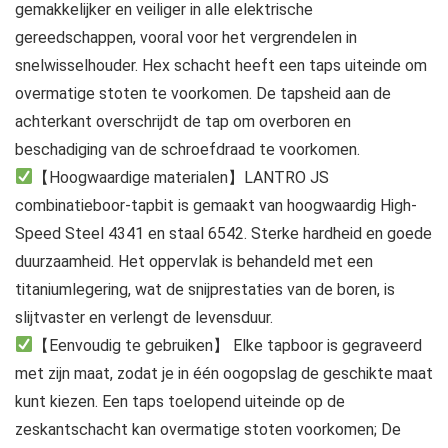
gemakkelijker en veiliger in alle elektrische
gereedschappen, vooral voor het vergrendelen in
snelwisselhouder. Hex schacht heeft een taps uiteinde om
overmatige stoten te voorkomen. De tapsheid aan de
achterkant overschrijdt de tap om overboren en
beschadiging van de schroefdraad te voorkomen.
【Hoogwaardige materialen】LANTRO JS
combinatieboor-tapbit is gemaakt van hoogwaardig High-
Speed ​​Steel 4341 en staal 6542. Sterke hardheid en goede
duurzaamheid. Het oppervlak is behandeld met een
titaniumlegering, wat de snijprestaties van de boren, is
slijtvaster en verlengt de levensduur.
【Eenvoudig te gebruiken】 Elke tapboor is gegraveerd
met zijn maat, zodat je in één oogopslag de geschikte maat
kunt kiezen. Een taps toelopend uiteinde op de
zeskantschacht kan overmatige stoten voorkomen; De