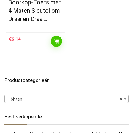
Boorkop-Toets met
4 Maten Sleutel om
Draai en Draai…
€
6.14
Productcategorieën
bitten
×
Best verkopende