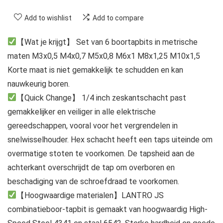
Add to wishlist
Add to compare
【Wat je krijgt】 Set van 6 boortapbits in metrische
maten M3x0,5 M4x0,7 M5x0,8 M6x1 M8x1,25 M10x1,5
Korte maat is niet gemakkelijk te schudden en kan
nauwkeurig boren.
【Quick Change】 1/4 inch zeskantschacht past
gemakkelijker en veiliger in alle elektrische
gereedschappen, vooral voor het vergrendelen in
snelwisselhouder. Hex schacht heeft een taps uiteinde om
overmatige stoten te voorkomen. De tapsheid aan de
achterkant overschrijdt de tap om overboren en
beschadiging van de schroefdraad te voorkomen.
【Hoogwaardige materialen】LANTRO JS
combinatieboor-tapbit is gemaakt van hoogwaardig High-