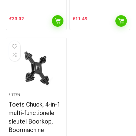
€
33.02
€
11.49
BITTEN
Toets Chuck, 4-in-1
multi-functionele
sleutel Boorkop,
Boormachine