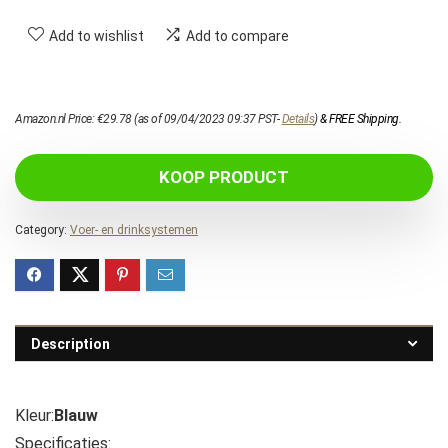
Add to wishlist
Add to compare
Amazon.nl Price:
€
29.78
(as of 09/04/2023 09:37 PST-
Details
)
&
FREE Shipping
.
KOOP PRODUCT
Category:
Voer- en drinksystemen
Description
Kleur:
Blauw
Specificaties: