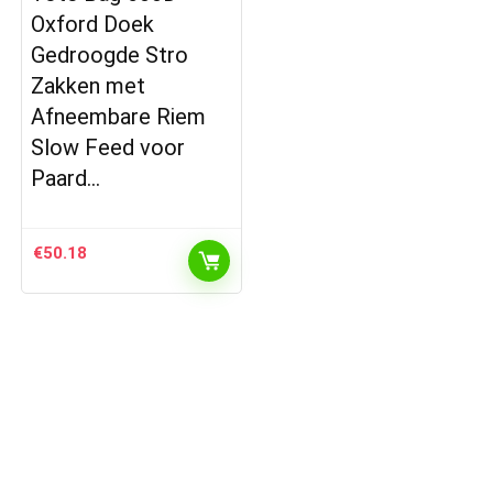
Oxford Doek
Gedroogde Stro
Zakken met
Afneembare Riem
Slow Feed voor
Paard…
€
50.18