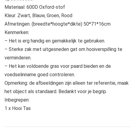
Materiaal: 600D Oxford-stof
Kleur: Zwart, Blauw, Groen, Rood
Afmetingen: (breedte*hoogte*dikte) 50*71*16cm
Kenmerken:
– Het is erg handig en gemakkelijk te gebruiken.
– Sterke zak met uitgesneden gat om hooiverspilling te
verminderen.
– Het kan voldoende gras voor paard bieden en de
voedselinname goed controleren.
Opmerking: de afbeeldingen zijn alleen ter referentie, maak
het object als standaard. Bedankt voor je begrip.
Inbegrepen:
1 x Hooi Tas