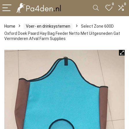
0
0
Home
Voer- en drinksystemen
Select Zone 600D
Oxford Doek Paard Hay Bag Feeder Netto Met Uitgesneden Gat
Verminderen Afval Farm Supplies