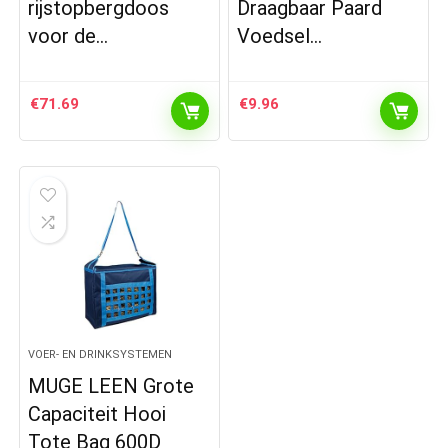
rijstopbergdoos
Draagbaar Paard
voor de…
Voedsel…
€
71.69
€
9.96
VOER- EN DRINKSYSTEMEN
MUGE LEEN Grote
Capaciteit Hooi
Tote Bag 600D