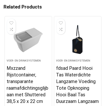
Related Products
VOER- EN DRINKSYSTEMEN
VOER- EN DRINKSYSTEMEN
Mxzzand
fdsad Paard Hooi
Rijstcontainer,
Tas Waterdichte
transparante
Langzame Voeding
raamafdichtingsglijb
Tote Opknoping
aan met Shuttered
Hooi Baal Tas
38,5 x 20 x 22 cm
Duurzaam Langzaam