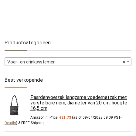
Productcategorieën
Voer- en drinksystemen
×
Best verkopende
Paardenvoerzak langzame voedernetzak met
verstelbare riem, diameter van 20 cm, hoogte
16,5 cm
Amazon.nl Price:
€
21.73
(as of 09/04/2023 09:09 PST-
Details
)
&
FREE Shipping
.