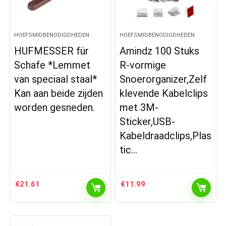
HOEFSMIDBENODIGDHEDEN
HOEFSMIDBENODIGDHEDEN
HUFMESSER für
Amindz 100 Stuks
Schafe *Lemmet
R-vormige
van speciaal staal*
Snoerorganizer,Zelf
Kan aan beide zijden
klevende Kabelclips
worden gesneden.
met 3M-
Sticker,USB-
Kabeldraadclips,Plas
tic…
€
21.61
€
11.99