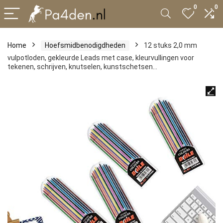
0
0
Home
Hoefsmidbenodigdheden
12 stuks 2,0 mm
vulpotloden, gekleurde Leads met case, kleurvullingen voor
tekenen, schrijven, knutselen, kunstschetsen…