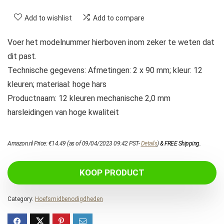
Add to wishlist
Add to compare
Voer het modelnummer hierboven inom zeker te weten dat
dit past.
Technische gegevens: Afmetingen: 2 x 90 mm; kleur: 12
kleuren; materiaal: hoge hars
Productnaam: 12 kleuren mechanische 2,0 mm
harsleidingen van hoge kwaliteit
Amazon.nl Price:
€
14.49
(as of 09/04/2023 09:42 PST-
Details
)
&
FREE Shipping
.
KOOP PRODUCT
Category:
Hoefsmidbenodigdheden