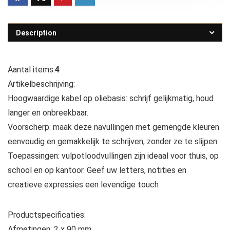
Description
Aantal items:
4
Artikelbeschrijving:
Hoogwaardige kabel op oliebasis: schrijf gelijkmatig, houd
langer en onbreekbaar.
Voorscherp: maak deze navullingen met gemengde kleuren
eenvoudig en gemakkelijk te schrijven, zonder ze te slijpen.
Toepassingen: vulpotloodvullingen zijn ideaal voor thuis, op
school en op kantoor. Geef uw letters, notities en
creatieve expressies een levendige touch
Productspecificaties:
Afmetingen: 2 x 90 mm.