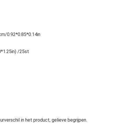
cm/0.92*0.85*0.14in
*1.25in) /25st
verschil in het product, gelieve begrijpen.