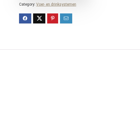
Category:
Voer- en drinksystemen