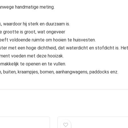
anwege handmatige meting.
waardoor hij sterk en duurzaam is.
e grootte is groot, wat ongeveer
ft voldoende ruimte om hooien te huisvesten.
ter met een hoge dichtheid, dat waterdicht en stofdicht is. He
moment voeden met deze hooizak.
makkelijk te openen en te vullen.
en, buiten, kraampjes, bomen, aanhangwagens, paddocks enz.