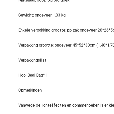
Materiaal: 600D oxford doek
Gewicht: ongeveer 1,03 kg
Enkele verpakking grootte: pp zak ongeveer 28*26*5
Verpakking grootte: ongeveer 45*52*38cm (1.48*1.70
Verpakkingslijst
Hooi Baal Bag*1
Opmerkingen:
Vanwege de lichteffecten en opnamehoeken is er kleur