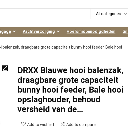
All categories
igage
Vachtverzorging
Hoefsmidbenodigdheden
Sn
 balenzak, draagbare grote capaciteit bunny hooi feeder, Bale hooi
DRXX Blauwe hooi balenzak,
draagbare grote capaciteit
bunny hooi feeder, Bale hooi
opslaghouder, behoud
versheid van de…
Add to wishlist
Add to compare