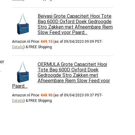
Beiyasi Grote Capaciteit Hooi Tote
Bag 600D Oxford Doek Gedroogde
Stro Zakken met Afneembare Riem
Slow Feed voor Paard…
Amazon.nl Price:
€
49.15
(as of 09/04/2023 09:09 PST-
Details
)
&
FREE Shipping
.
er
QERMULA Grote Capaciteit Hooi
Tote Bag 600D Oxford Doek
.
Gedroogde Stro Zakken met
Afneembare Riem Slow Feed voor
Paard…
Amazon.nl Price:
€
48.95
(as of 09/04/2023 09:37 PST-
Details
)
&
FREE Shipping
.