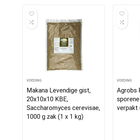
VOEDING
VOEDING
Makana Levendige gist,
Agrobs 
20x10x10 KBE,
sporene
Saccharomyces cerevisae,
verpakt 
1000 g zak (1 x 1 kg)