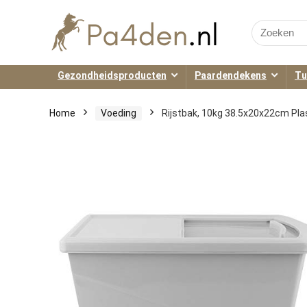
Search
for:
Gezondheidsproducten
Paardendekens
Tu
Home
Voeding
Rijstbak, 10kg 38.5x20x22cm Plas