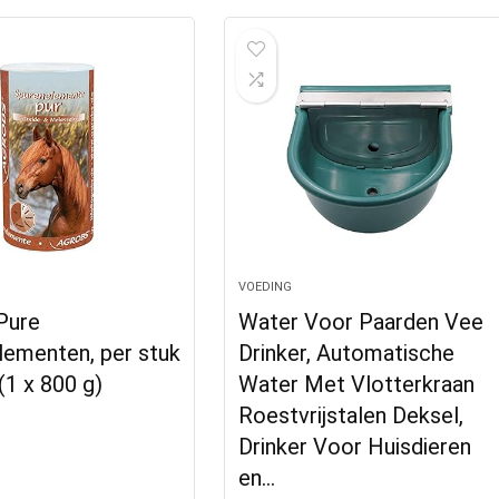
VOEDING
Pure
Water Voor Paarden Vee
lementen, per stuk
Drinker, Automatische
(1 x 800 g)
Water Met Vlotterkraan
Roestvrijstalen Deksel,
Drinker Voor Huisdieren
en…