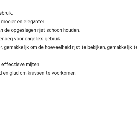
ebruik.
mooier en eleganter.
n de opgeslagen rijst schoon houden.
enoeg voor dagelijks gebruik.
 gemakkelijk om de hoeveelheid rijst te bekijken, gemakkelijk t
 effectieve mijten
d en glad om krassen te voorkomen.