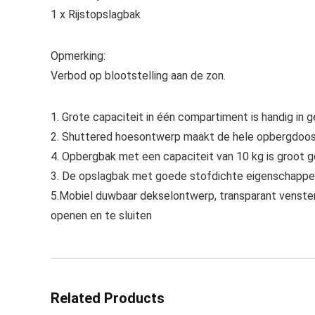
1 x Rijstopslagbak
Opmerking:
Verbod op blootstelling aan de zon.
1. Grote capaciteit in één compartiment is handig in g
2. Shuttered hoesontwerp maakt de hele opbergdoos 
4. Opbergbak met een capaciteit van 10 kg is groot g
3. De opslagbak met goede stofdichte eigenschappen
5.Mobiel duwbaar dekselontwerp, transparant venster,
openen en te sluiten
Related Products