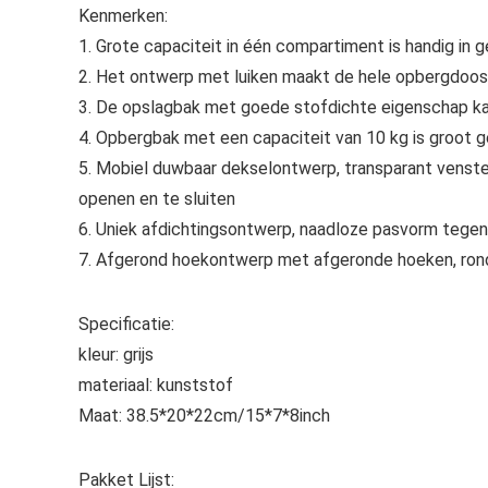
Kenmerken:
1. Grote capaciteit in één compartiment is handig in g
2. Het ontwerp met luiken maakt de hele opbergdoos 
3. De opslagbak met goede stofdichte eigenschap ka
4. Opbergbak met een capaciteit van 10 kg is groot g
5. Mobiel duwbaar dekselontwerp, transparant venster,
openen en te sluiten
6. Uniek afdichtingsontwerp, naadloze pasvorm tegen
7. Afgerond hoekontwerp met afgeronde hoeken, ron
Specificatie:
kleur: grijs
materiaal: kunststof
Maat: 38.5*20*22cm/15*7*8inch
Pakket Lijst: