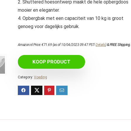
2. Shuttered hoesontwerp maakt de hele opbergdoos
mooier en eleganter.
4. Opbergbak met een capaciteit van 10 kg is groot
genoeg voor dagelijks gebruik.
Amazon.nl Price:
€
71.69
(as of 10/04/2023 09:47 PST-
Details
)
&
FREE Shipping
.
KOOP PRODUCT
Category:
Voeding