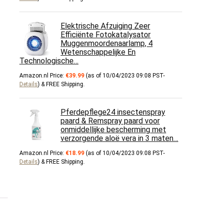
Elektrische Afzuiging Zeer
Efficiënte Fotokatalysator
Muggenmoordenaarlamp, 4
Wetenschappelijke En
Technologische…
Amazon.nl Price:
€
39.99
(as of 10/04/2023 09:08 PST-
Details
)
&
FREE Shipping
.
Pferdepflege24 insectenspray
paard & Remspray paard voor
onmiddellijke bescherming met
verzorgende aloë vera in 3 maten…
Amazon.nl Price:
€
18.99
(as of 10/04/2023 09:08 PST-
Details
)
&
FREE Shipping
.