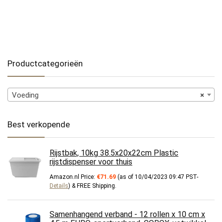
Productcategorieën
Voeding
×
Best verkopende
Rijstbak, 10kg 38.5x20x22cm Plastic
rijstdispenser voor thuis
Amazon.nl Price:
€
71.69
(as of 10/04/2023 09:47 PST-
Details
)
&
FREE Shipping
.
Samenhangend verband - 12 rollen x 10 cm x