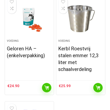
VOEDING
VOEDING
Geloren HA –
Kerbl Roestvrij
(enkelverpakking)
stalen emmer 12,3
liter met
schaalverdeling
€
24.90
€
25.99