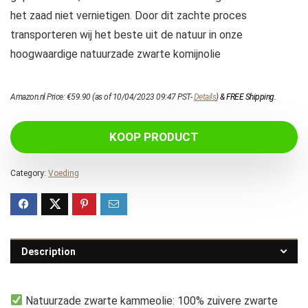
het zaad niet vernietigen. Door dit zachte proces
transporteren wij het beste uit de natuur in onze
hoogwaardige natuurzade zwarte komijnolie
Amazon.nl Price:
€
59.90
(as of 10/04/2023 09:47 PST-
Details
)
&
FREE Shipping
.
KOOP PRODUCT
Category:
Voeding
Description
Natuurzade zwarte kammeolie: 100% zuivere zwarte