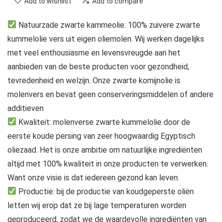
Add to wishlist
Add to compare
Natuurzade zwarte kammeolie: 100% zuivere zwarte
kummelolie vers uit eigen oliemolen. Wij werken dagelijks
met veel enthousiasme en levensvreugde aan het
aanbieden van de beste producten voor gezondheid,
tevredenheid en welzijn. Onze zwarte komijnolie is
molenvers en bevat geen conserveringsmiddelen of andere
additieven
Kwaliteit: molenverse zwarte kummelolie door de
eerste koude persing van zeer hoogwaardig Egyptisch
oliezaad. Het is onze ambitie om natuurlijke ingrediënten
altijd met 100% kwaliteit in onze producten te verwerken.
Want onze visie is dat iedereen gezond kan leven.
Productie: bij de productie van koudgeperste oliën
letten wij erop dat ze bij lage temperaturen worden
geproduceerd, zodat we de waardevolle ingrediënten van