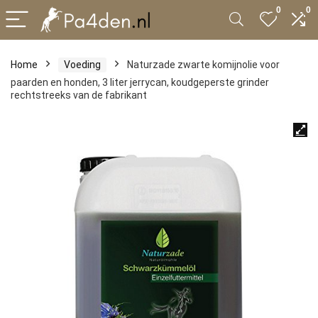
0
0
Home
Voeding
Naturzade zwarte komijnolie voor
paarden en honden, 3 liter jerrycan, koudgeperste grinder
rechtstreeks van de fabrikant