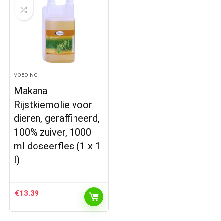
VOEDING
Makana
Rijstkiemolie voor
dieren, geraffineerd,
100% zuiver, 1000
ml doseerfles (1 x 1
l)
€
13.39