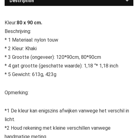
Description
Kleur:
80 x 90 cm.
Beschrijving:
* 1 Materiaal: nylon touw
* 2 Kleur: Khaki
* 3 Grootte (ongeveer): 120*90cm, 80*90cm
* 4 gat grootte (geschatte waarde): 1,18 “* 1,18 inch
* 5 Gewicht: 613g, 423g
Opmerking:
*1 De kleur kan enigszins afwijken vanwege het verschil in
licht.
*2 Houd rekening met kleine verschillen vanwege
handmatige meting.