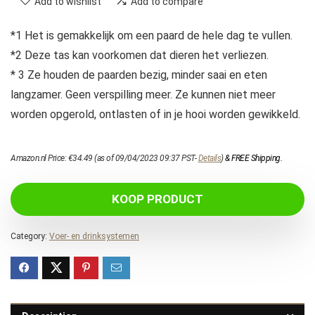
Add to wishlist
Add to compare
*1 Het is gemakkelijk om een paard de hele dag te vullen.
*2 Deze tas kan voorkomen dat dieren het verliezen.
* 3 Ze houden de paarden bezig, minder saai en eten
langzamer. Geen verspilling meer. Ze kunnen niet meer
worden opgerold, ontlasten of in je hooi worden gewikkeld.
Amazon.nl Price:
€
34.49
(as of 09/04/2023 09:37 PST-
Details
)
&
FREE Shipping
.
KOOP PRODUCT
Category:
Voer- en drinksystemen