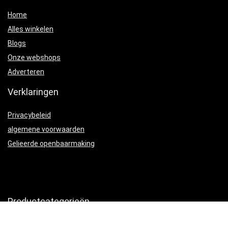
Home
Alles winkelen
Blogs
Onze webshops
Adverteren
Verklaringen
Privacybeleid
algemene voorwaarden
Gelieerde openbaarmaking
Productcategorieën
Voer- en drinksystemen
×