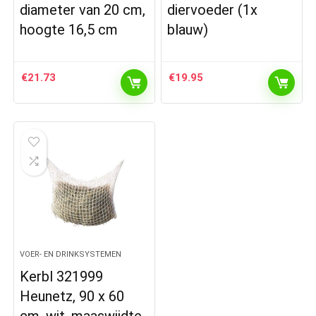
diameter van 20 cm,
diervoeder (1x
hoogte 16,5 cm
blauw)
€
21.73
€
19.95
VOER- EN DRINKSYSTEMEN
Kerbl 321999
Heunetz, 90 x 60
cm, wit, maaswijdte,