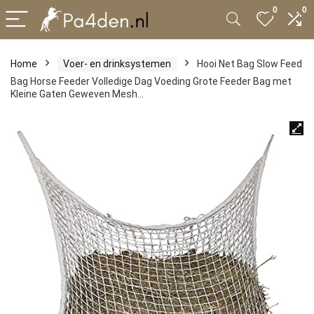
0
0
Home
Voer- en drinksystemen
Hooi Net Bag Slow Feed
Bag Horse Feeder Volledige Dag Voeding Grote Feeder Bag met
Kleine Gaten Geweven Mesh…