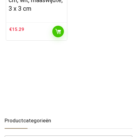
3 x 3 cm
€
15.29
Productcategorieën