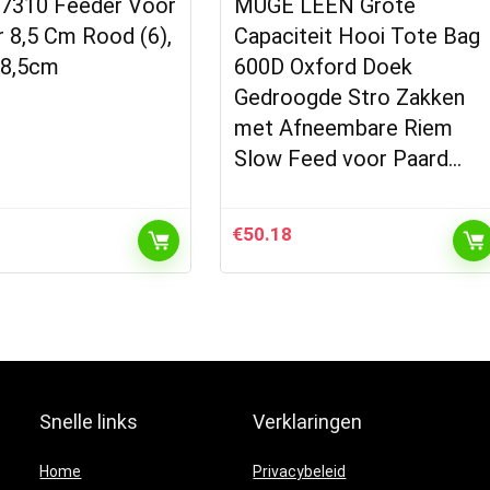
7310 Feeder Voor
MUGE LEEN Grote
 8,5 Cm Rood (6),
Capaciteit Hooi Tote Bag
×8,5cm
600D Oxford Doek
Gedroogde Stro Zakken
met Afneembare Riem
Slow Feed voor Paard…
€
50.18
Snelle links
Verklaringen
Home
Privacybeleid