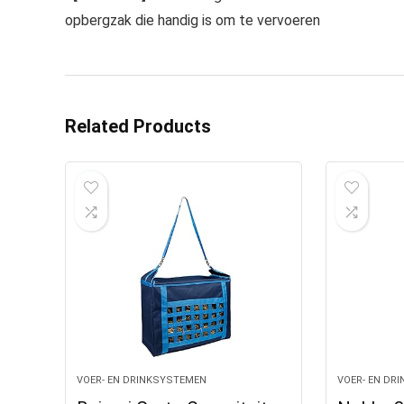
opbergzak die handig is om te vervoeren
Related Products
VOER- EN DRINKSYSTEMEN
VOER- EN DR