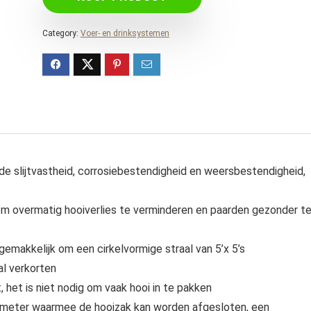
Category:
Voer- en drinksystemen
slijtvastheid, corrosiebestendigheid en weersbestendigheid,
 overmatig hooiverlies te verminderen en paarden gezonder t
makkelijk om een cirkelvormige straal van 5’x 5’s
al verkorten
t is niet nodig om vaak hooi in te pakken
meter waarmee de hooizak kan worden afgesloten, een