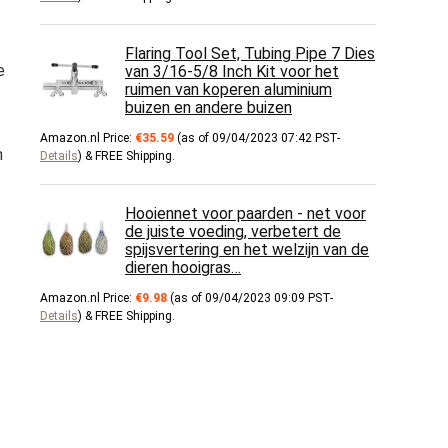
Flaring Tool Set, Tubing Pipe 7 Dies
e
van 3/16-5/8 Inch Kit voor het
ruimen van koperen aluminium
buizen en andere buizen
Amazon.nl Price:
€
35.59
(as of 09/04/2023 07:42 PST-
m
Details
)
&
FREE Shipping
.
Hooiennet voor paarden - net voor
de juiste voeding, verbetert de
spijsvertering en het welzijn van de
dieren hooigras…
Amazon.nl Price:
€
9.98
(as of 09/04/2023 09:09 PST-
Details
)
&
FREE Shipping
.