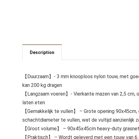
Description
【Duurzaam】- 3 mm knooploos nylon touw, met goede 
kan 200 kg dragen
【Langzaam voeren】- Vierkante mazen van 2,5 cm, om
laten eten
【Gemakkelijk te vullen】 – Grote opening 90x45cm, ge
schachtdiameter te vullen, wat de vultijd aanzienlijk z
【Groot volume】 – 90x45x45cm heavy-duty grasnet, he
【Praktisch】 – Wordt geleverd met een touw van 6 