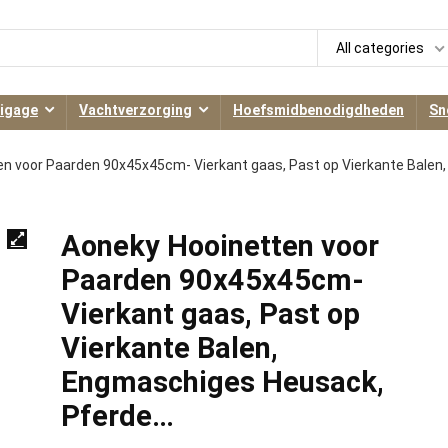
All categories
igage
Vachtverzorging
Hoefsmidbenodigdheden
Sn
n voor Paarden 90x45x45cm- Vierkant gaas, Past op Vierkante Balen,
Aoneky Hooinetten voor
Paarden 90x45x45cm-
Vierkant gaas, Past op
Vierkante Balen,
Engmaschiges Heusack,
Pferde…