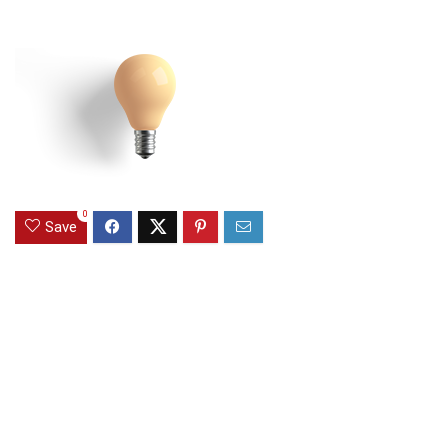
0
Save