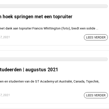
n hoek springen met een topruiter
 dank aan topruiter Francis Whittington (foto), biedt een solide ...
7, 2021
LEES VERDER
tudeerden | augustus 2021
en en studenten van de ST Academy uit Australië, Canada, Tsjechië,
7, 2021
LEES VERDER