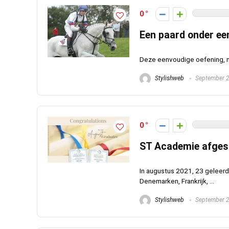
0
Een paard onder ee
Deze eenvoudige oefening, met
Stylishweb
September 2
0
ST Academie afges
In augustus 2021, 23 geleerd
Denemarken, Frankrijk, ...
Stylishweb
September 2