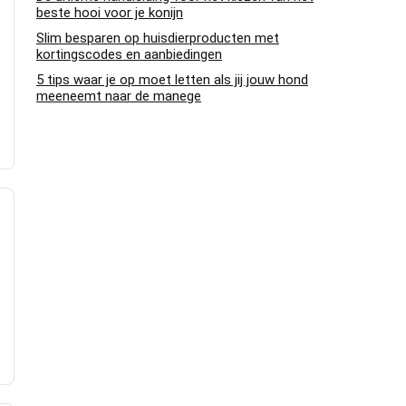
beste hooi voor je konijn
Slim besparen op huisdierproducten met
kortingscodes en aanbiedingen
5 tips waar je op moet letten als jij jouw hond
meeneemt naar de manege