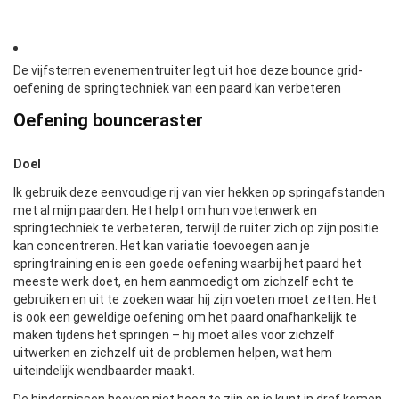
De vijfsterren evenementruiter legt uit hoe deze bounce grid-
oefening de springtechniek van een paard kan verbeteren
Oefening bounceraster
Doel
Ik gebruik deze eenvoudige rij van vier hekken op springafstanden
met al mijn paarden. Het helpt om hun voetenwerk en
springtechniek te verbeteren, terwijl de ruiter zich op zijn positie
kan concentreren. Het kan variatie toevoegen aan je
springtraining en is een goede oefening waarbij het paard het
meeste werk doet, en hem aanmoedigt om zichzelf echt te
gebruiken en uit te zoeken waar hij zijn voeten moet zetten. Het
is ook een geweldige oefening om het paard onafhankelijk te
maken tijdens het springen – hij moet alles voor zichzelf
uitwerken en zichzelf uit de problemen helpen, wat hem
uiteindelijk wendbaarder maakt.
De hindernissen hoeven niet hoog te zijn en je kunt in draf komen