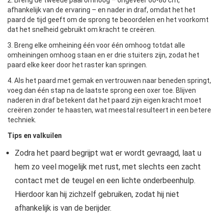
afhankelijk van de ervaring – en nader in draf, omdat het het
paard de tijd geeft om de sprong te beoordelen en het voorkomt
dat het snelheid gebruikt om kracht te creëren.
3. Breng elke omheining één voor één omhoog totdat alle
omheiningen omhoog staan ​​en er drie stuiters zijn, zodat het
paard elke keer door het raster kan springen.
4. Als het paard met gemak en vertrouwen naar beneden springt,
voeg dan één stap na de laatste sprong een oxer toe. Blijven
naderen in draf betekent dat het paard zijn eigen kracht moet
creëren zonder te haasten, wat meestal resulteert in een betere
techniek.
Tips en valkuilen
Zodra het paard begrijpt wat er wordt gevraagd, laat u
hem zo veel mogelijk met rust, met slechts een zacht
contact met de teugel en een lichte onderbeenhulp.
Hierdoor kan hij zichzelf gebruiken, zodat hij niet
afhankelijk is van de berijder.