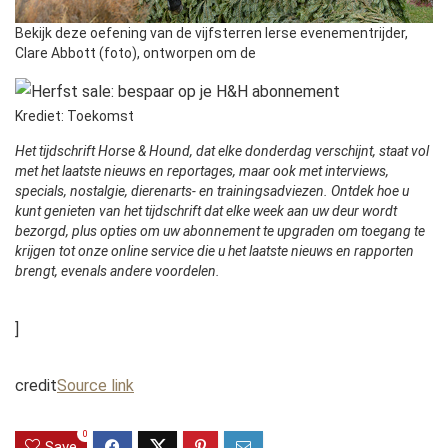
Bekijk deze oefening van de vijfsterren Ierse evenementrijder,
Clare Abbott (foto), ontworpen om de
Krediet: Toekomst
Het tijdschrift Horse & Hound, dat elke donderdag verschijnt, staat vol
met het laatste nieuws en reportages, maar ook met interviews,
specials, nostalgie, dierenarts- en trainingsadviezen. Ontdek hoe u
kunt genieten van het tijdschrift dat elke week aan uw deur wordt
bezorgd, plus opties om uw abonnement te upgraden om toegang te
krijgen tot onze online service die u het laatste nieuws en rapporten
brengt, evenals andere voordelen.
]
credit
Source link
0
Save