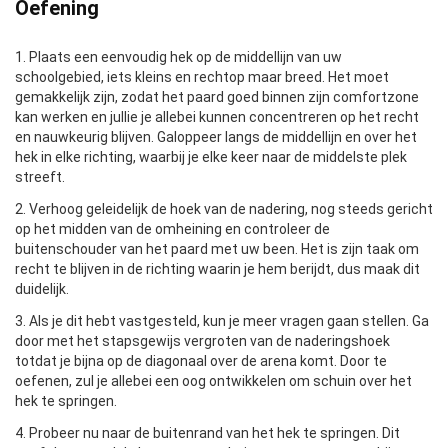
Oefening
1. Plaats een eenvoudig hek op de middellijn van uw
schoolgebied, iets kleins en rechtop maar breed. Het moet
gemakkelijk zijn, zodat het paard goed binnen zijn comfortzone
kan werken en jullie je allebei kunnen concentreren op het recht
en nauwkeurig blijven. Galoppeer langs de middellijn en over het
hek in elke richting, waarbij je elke keer naar de middelste plek
streeft.
2. Verhoog geleidelijk de hoek van de nadering, nog steeds gericht
op het midden van de omheining en controleer de
buitenschouder van het paard met uw been. Het is zijn taak om
recht te blijven in de richting waarin je hem berijdt, dus maak dit
duidelijk.
3. Als je dit hebt vastgesteld, kun je meer vragen gaan stellen. Ga
door met het stapsgewijs vergroten van de naderingshoek
totdat je bijna op de diagonaal over de arena komt. Door te
oefenen, zul je allebei een oog ontwikkelen om schuin over het
hek te springen.
4. Probeer nu naar de buitenrand van het hek te springen. Dit