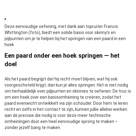
Deze eenvoudige oefening, met dank aan topruiter Francis
Whittington (foto), biedt een solide basis voor skinny’s en
pijlpunten om je te helpen bij het springen van een paard in een
hoek
Een paard onder een hoek springen — het
doel
Als het paard begrijpt dat hij recht moet blijven, wat hij ook
voorgeschoteld krijgt, dan kun je alles springen. Het is niet nodig
om herhaaldelijk over pijlpunten en skinnies te oefenen. De truc is
om een ​​hoek over een basisomheining te creëren, zodat het
paard evenwicht ontwikkelt via zijn schouder. Door hem te leren
recht en zelfs in het contact te zijn, kunnen jullie allebei werken
aan de precisie die nodig is voor deze meer technische
omheiningen door een heel eenvoudige sprong te maken –
zonder jezelf bang te maken.