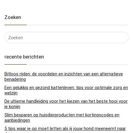
Zoeken
recente berichten
Bitloos rijden: de voordelen en inzichten van een alternatieve
benadering
Een gelukkig en gezond kattenleven: tips voor optimale zorg en
welzijn
De ultieme handleiding voor het kiezen van het beste hooi voor
je konijn
Slim besparen op huisdierproducten met kortingscodes en
aanbiedingen
5 tips waar je op moet letten als jij jouw hond meeneemt naar