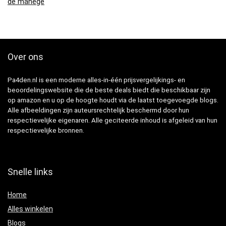
de manege
Over ons
Pa4den.nl is een moderne alles-in-één prijsvergelijkings- en
beoordelingswebsite die de beste deals biedt die beschikbaar zijn
op amazon en u op de hoogte houdt via de laatst toegevoegde blogs.
Alle afbeeldingen zijn auteursrechtelijk beschermd door hun
respectievelijke eigenaren. Alle geciteerde inhoud is afgeleid van hun
respectievelijke bronnen.
Snelle links
Home
Alles winkelen
Blogs