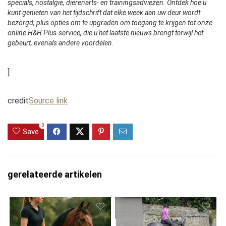
specials, nostalgie, dierenarts- en trainingsadviezen. Ontdek hoe u
kunt genieten van het tijdschrift dat elke week aan uw deur wordt
bezorgd, plus opties om te upgraden om toegang te krijgen tot onze
online H&H Plus-service, die u het laatste nieuws brengt terwijl het
gebeurt, evenals andere voordelen.
]
credit
Source link
0
Save
gerelateerde artikelen