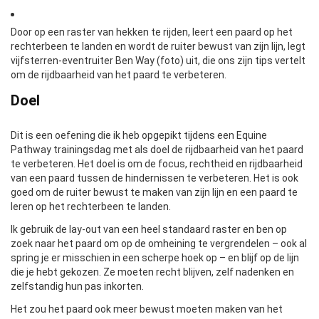
Door op een raster van hekken te rijden, leert een paard op het
rechterbeen te landen en wordt de ruiter bewust van zijn lijn, legt
vijfsterren-eventruiter Ben Way (foto) uit, die ons zijn tips vertelt
om de rijdbaarheid van het paard te verbeteren.
Doel
Dit is een oefening die ik heb opgepikt tijdens een Equine
Pathway trainingsdag met als doel de rijdbaarheid van het paard
te verbeteren. Het doel is om de focus, rechtheid en rijdbaarheid
van een paard tussen de hindernissen te verbeteren. Het is ook
goed om de ruiter bewust te maken van zijn lijn en een paard te
leren op het rechterbeen te landen.
Ik gebruik de lay-out van een heel standaard raster en ben op
zoek naar het paard om op de omheining te vergrendelen – ook al
spring je er misschien in een scherpe hoek op – en blijf op de lijn
die je hebt gekozen. Ze moeten recht blijven, zelf nadenken en
zelfstandig hun pas inkorten.
Het zou het paard ook meer bewust moeten maken van het