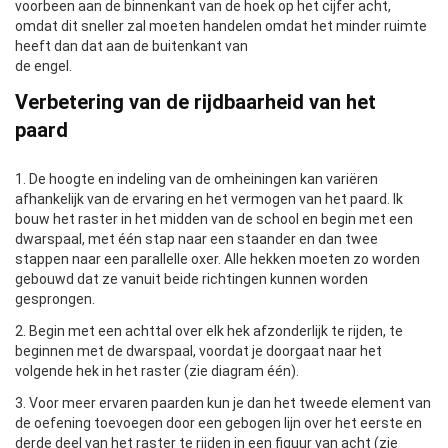
voorbeen aan de binnenkant van de hoek op het cijfer acht,
omdat dit sneller zal moeten handelen omdat het minder ruimte
heeft dan dat aan de buitenkant van
de engel.
Verbetering van de rijdbaarheid van het
paard
1. De hoogte en indeling van de omheiningen kan variëren
afhankelijk van de ervaring en het vermogen van het paard. Ik
bouw het raster in het midden van de school en begin met een
dwarspaal, met één stap naar een staander en dan twee
stappen naar een parallelle oxer. Alle hekken moeten zo worden
gebouwd dat ze vanuit beide richtingen kunnen worden
gesprongen.
2. Begin met een achttal over elk hek afzonderlijk te rijden, te
beginnen met de dwarspaal, voordat je doorgaat naar het
volgende hek in het raster (zie diagram één).
3. Voor meer ervaren paarden kun je dan het tweede element van
de oefening toevoegen door een gebogen lijn over het eerste en
derde deel van het raster te rijden in een figuur van acht (zie