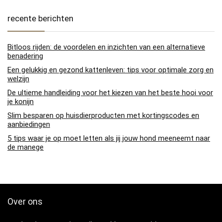
recente berichten
Bitloos rijden: de voordelen en inzichten van een alternatieve
benadering
Een gelukkig en gezond kattenleven: tips voor optimale zorg en
welzijn
De ultieme handleiding voor het kiezen van het beste hooi voor
je konijn
Slim besparen op huisdierproducten met kortingscodes en
aanbiedingen
5 tips waar je op moet letten als jij jouw hond meeneemt naar
de manege
Over ons