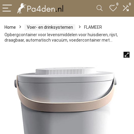
0
0
Home
Voer- en drinksystemen
FLAMEER
Opbergcontainer voor levensmiddelen voor huisdieren, rijst,
draagbaar, automatisch vacuüm, voedercontainer met…