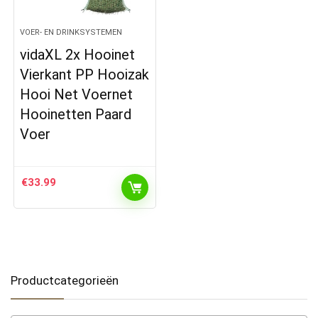
VOER- EN DRINKSYSTEMEN
vidaXL 2x Hooinet
Vierkant PP Hooizak
Hooi Net Voernet
Hooinetten Paard
Voer
€
33.99
Productcategorieën