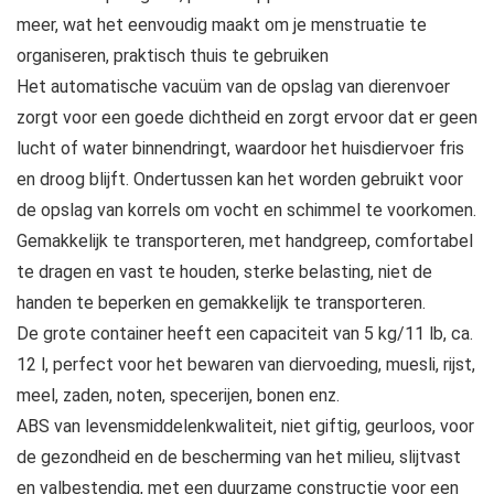
meer, wat het eenvoudig maakt om je menstruatie te
organiseren, praktisch thuis te gebruiken
Het automatische vacuüm van de opslag van dierenvoer
zorgt voor een goede dichtheid en zorgt ervoor dat er geen
lucht of water binnendringt, waardoor het huisdiervoer fris
en droog blijft. Ondertussen kan het worden gebruikt voor
de opslag van korrels om vocht en schimmel te voorkomen.
Gemakkelijk te transporteren, met handgreep, comfortabel
te dragen en vast te houden, sterke belasting, niet de
handen te beperken en gemakkelijk te transporteren.
De grote container heeft een capaciteit van 5 kg/11 lb, ca.
12 l, perfect voor het bewaren van diervoeding, muesli, rijst,
meel, zaden, noten, specerijen, bonen enz.
ABS van levensmiddelenkwaliteit, niet giftig, geurloos, voor
de gezondheid en de bescherming van het milieu, slijtvast
en valbestendig, met een duurzame constructie voor een