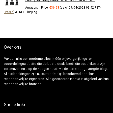
Amazon.nl Price:
€
36.63
(as of 09/04/2023 09:42 PST-
Details
)
&
FREE Shipping
.
Over ons
Pa4den.nl is een moderne alles-in-één prijsvergelijkings- en
beoordelingswebsite die de beste deals biedt die beschikbaar zijn
op amazon en u op de hoogte houdt via de laatst toegevoegde blogs.
Alle afbeeldingen zijn auteursrechtelijk beschermd door hun
respectievelijke eigenaren. Alle geciteerde inhoud is afgeleid van hun
respectievelijke bronnen.
Snelle links