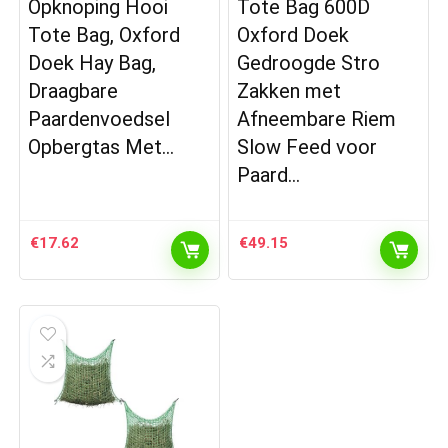
Opknoping Hooi
Tote Bag 600D
Tote Bag, Oxford
Oxford Doek
Doek Hay Bag,
Gedroogde Stro
Draagbare
Zakken met
Paardenvoedsel
Afneembare Riem
Opbergtas Met…
Slow Feed voor
Paard…
€
17.62
€
49.15