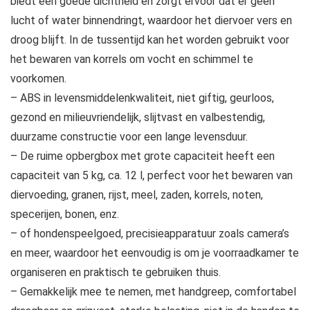
biedt een goede dichtheid en zorgt ervoor dat er geen
lucht of water binnendringt, waardoor het diervoer vers en
droog blijft. In de tussentijd kan het worden gebruikt voor
het bewaren van korrels om vocht en schimmel te
voorkomen.
– ABS in levensmiddelenkwaliteit, niet giftig, geurloos,
gezond en milieuvriendelijk, slijtvast en valbestendig,
duurzame constructie voor een lange levensduur.
– De ruime opbergbox met grote capaciteit heeft een
capaciteit van 5 kg, ca. 12 l, perfect voor het bewaren van
diervoeding, granen, rijst, meel, zaden, korrels, noten,
specerijen, bonen, enz.
– of hondenspeelgoed, precisieapparatuur zoals camera’s
en meer, waardoor het eenvoudig is om je voorraadkamer te
organiseren en praktisch te gebruiken thuis.
– Gemakkelijk mee te nemen, met handgreep, comfortabel