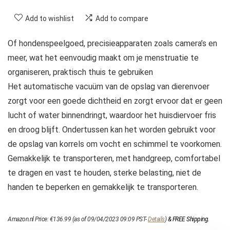
Add to wishlist
Add to compare
Of hondenspeelgoed, precisieapparaten zoals camera’s en
meer, wat het eenvoudig maakt om je menstruatie te
organiseren, praktisch thuis te gebruiken
Het automatische vacuüm van de opslag van dierenvoer
zorgt voor een goede dichtheid en zorgt ervoor dat er geen
lucht of water binnendringt, waardoor het huisdiervoer fris
en droog blijft. Ondertussen kan het worden gebruikt voor
de opslag van korrels om vocht en schimmel te voorkomen.
Gemakkelijk te transporteren, met handgreep, comfortabel
te dragen en vast te houden, sterke belasting, niet de
handen te beperken en gemakkelijk te transporteren.
Amazon.nl Price:
€
136.99
(as of 09/04/2023 09:09 PST-
Details
)
&
FREE Shipping
.