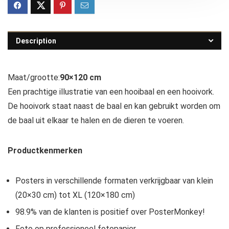
Description
Maat/grootte:
90×120 cm
Een prachtige illustratie van een hooibaal en een hooivork.
De hooivork staat naast de baal en kan gebruikt worden om
de baal uit elkaar te halen en de dieren te voeren.
Productkenmerken
Posters in verschillende formaten verkrijgbaar van klein
(20×30 cm) tot XL (120×180 cm)
98.9% van de klanten is positief over PosterMonkey!
Foto op professioneel fotopapier