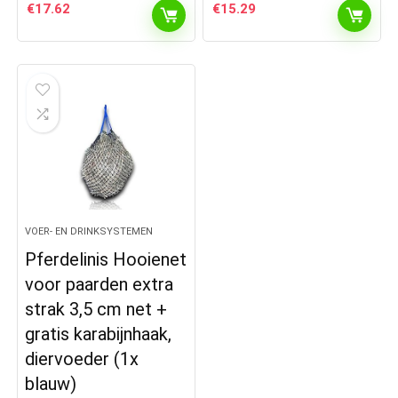
€
17.62
€
15.29
VOER- EN DRINKSYSTEMEN
Pferdelinis Hooienet
voor paarden extra
strak 3,5 cm net +
gratis karabijnhaak,
diervoeder (1x
blauw)