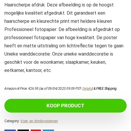
Haarscherpe afdruk: Deze afbeelding is op de hoogst
mogelijke kwaliteit afgedrukt. Dit garandeert een
haarscherpe en kleurechte print met heldere kleuren
Professioneel fotopapier: De afbeelding is afgedrukt op
professioneel fotopapier van hoge kwaliteit. De poster
heeft en matte uitstraling om lichtreflectie tegen te gaan
Unieke wanddecoratie: Onze unieke wanddecoratie is
geschikt voor de woonkamer, slaapkamer, keuken,
eetkamer, kantoor, etc.
Amazon.nl Price:
€
26.95
(as of 09/04/2023 09:09 PST-
Details
)
&
FREE Shipping
.
KOOP PRODUCT
Category:
Voer- en drinksystemen