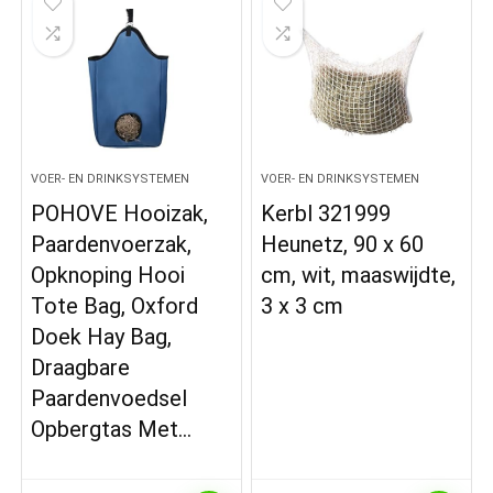
VOER- EN DRINKSYSTEMEN
VOER- EN DRINKSYSTEMEN
POHOVE Hooizak,
Kerbl 321999
Paardenvoerzak,
Heunetz, 90 x 60
Opknoping Hooi
cm, wit, maaswijdte,
Tote Bag, Oxford
3 x 3 cm
Doek Hay Bag,
Draagbare
Paardenvoedsel
Opbergtas Met…