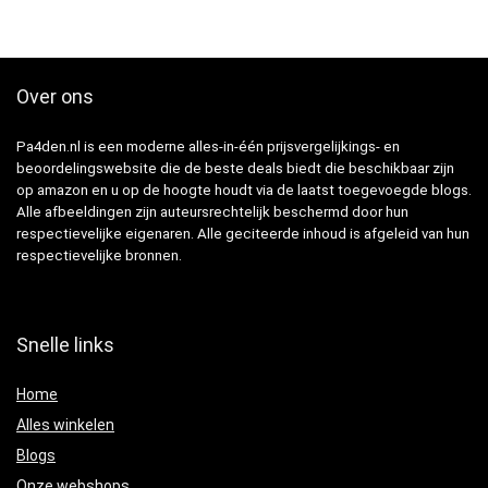
Over ons
Pa4den.nl is een moderne alles-in-één prijsvergelijkings- en
beoordelingswebsite die de beste deals biedt die beschikbaar zijn
op amazon en u op de hoogte houdt via de laatst toegevoegde blogs.
Alle afbeeldingen zijn auteursrechtelijk beschermd door hun
respectievelijke eigenaren. Alle geciteerde inhoud is afgeleid van hun
respectievelijke bronnen.
Snelle links
Home
Alles winkelen
Blogs
Onze webshops