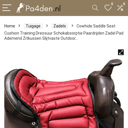
0
0
Home
Tuigage
Zadels
Cowhide Saddle Seat
Cushion Training Dressuur Schokabsorptie Paardrijden Zadel Pad
Ademend Zitkussen Slijtvaste Outdoor…