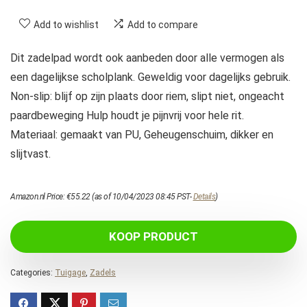
Add to wishlist
Add to compare
Dit zadelpad wordt ook aanbeden door alle vermogen als
een dagelijkse scholplank. Geweldig voor dagelijks gebruik.
Non-slip: blijf op zijn plaats door riem, slipt niet, ongeacht
paardbeweging Hulp houdt je pijnvrij voor hele rit.
Materiaal: gemaakt van PU, Geheugenschuim, dikker en
slijtvast.
Amazon.nl Price:
€
55.22
(as of 10/04/2023 08:45 PST-
Details
)
KOOP PRODUCT
Categories:
Tuigage
,
Zadels