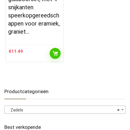
snijkanten
speerkopgereedsch
appen voor eramiek,
graniet…
€
11.49
Productcategorieën
Zadels
×
Best verkopende