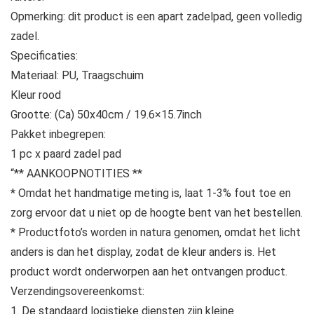
Opmerking: dit product is een apart zadelpad, geen volledig
zadel.
Specificaties:
Materiaal: PU, Traagschuim
Kleur rood
Grootte: (Ca) 50x40cm / 19.6×15.7inch
Pakket inbegrepen:
1 pc x paard zadel pad
“** AANKOOPNOTITIES **
* Omdat het handmatige meting is, laat 1-3% fout toe en
zorg ervoor dat u niet op de hoogte bent van het bestellen.
* Productfoto’s worden in natura genomen, omdat het licht
anders is dan het display, zodat de kleur anders is. Het
product wordt onderworpen aan het ontvangen product.
Verzendingsovereenkomst:
1. De standaard logistieke diensten zijn kleine