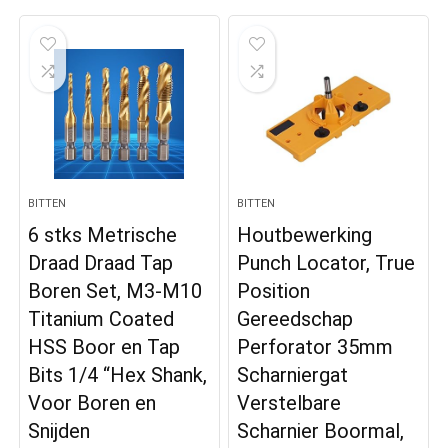
BITTEN
BITTEN
6 stks Metrische
Houtbewerking
Draad Draad Tap
Punch Locator, True
Boren Set, M3-M10
Position
Titanium Coated
Gereedschap
HSS Boor en Tap
Perforator 35mm
Bits 1/4 “Hex Shank,
Scharniergat
Voor Boren en
Verstelbare
Snijden
Scharnier Boormal,