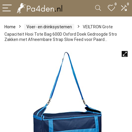
0
0
Home
Voer- en drinksystemen
VEILTRON Grote
Capaciteit Hooi Tote Bag 600D Oxford Doek Gedroogde Stro
Zakken met Afneembare Strap Slow Feed voor Paard…