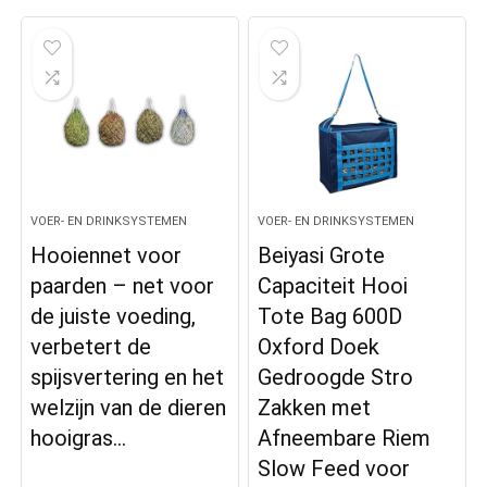
VOER- EN DRINKSYSTEMEN
VOER- EN DRINKSYSTEMEN
Hooiennet voor
Beiyasi Grote
paarden – net voor
Capaciteit Hooi
de juiste voeding,
Tote Bag 600D
verbetert de
Oxford Doek
spijsvertering en het
Gedroogde Stro
welzijn van de dieren
Zakken met
hooigras…
Afneembare Riem
Slow Feed voor