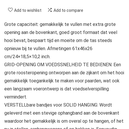
Add to wishlist
Add to compare
Grote capaciteit: gemakkelijk te vullen met extra grote
opening aan de bovenkant, goed groot formaat dat veel
hooi bevat, bespaart tijd en moeite om de tas steeds
opnieuw bij te vullen. Afmetingen 61x46x26
cm/24×18,5×10,2 inch.
GRID-OPENING OM VOEDSSNELHEID TE BEDIENEN: Een
grote roosteropening ontworpen aan de zijkant om het hooi
gemakkelijk toegankelijk te maken voor paarden, wat ook
een langzaam voerontwerp is dat voedselverspilling
vermindert.
VERSTELLbare bandjes voor SOLID HANGING: Wordt
geleverd met een stevige ophangband aan de bovenkant
waardoor het gemakkelijk is om overal op te hangen, of het