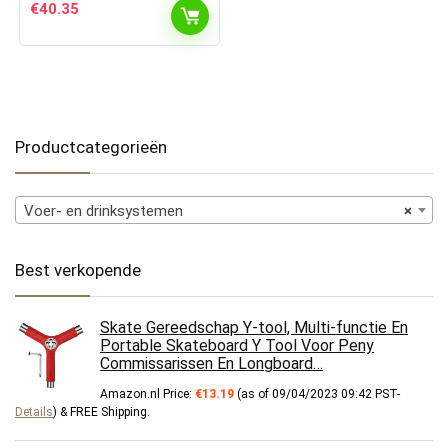
€
40.35
Productcategorieën
Voer- en drinksystemen
×
Best verkopende
Skate Gereedschap Y-tool, Multi-functie En
Portable Skateboard Y Tool Voor Peny
Commissarissen En Longboard…
Amazon.nl Price:
€
13.19
(as of 09/04/2023 09:42 PST-
Details
)
&
FREE Shipping
.