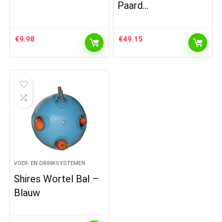
Paard…
€
9.98
€
49.15
VOER- EN DRINKSYSTEMEN
Shires Wortel Bal –
Blauw