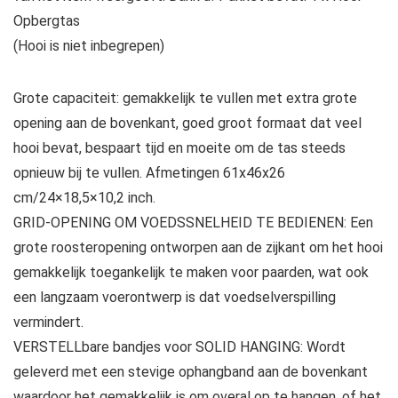
Opbergtas
(Hooi is niet inbegrepen)
Grote capaciteit: gemakkelijk te vullen met extra grote
opening aan de bovenkant, goed groot formaat dat veel
hooi bevat, bespaart tijd en moeite om de tas steeds
opnieuw bij te vullen. Afmetingen 61x46x26
cm/24×18,5×10,2 inch.
GRID-OPENING OM VOEDSSNELHEID TE BEDIENEN: Een
grote roosteropening ontworpen aan de zijkant om het hooi
gemakkelijk toegankelijk te maken voor paarden, wat ook
een langzaam voerontwerp is dat voedselverspilling
vermindert.
VERSTELLbare bandjes voor SOLID HANGING: Wordt
geleverd met een stevige ophangband aan de bovenkant
waardoor het gemakkelijk is om overal op te hangen, of het