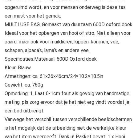
opgeruimd wordt, en voor mensen onderweg is deze tas
een must voor het gemak.
MULTI USE BAG: Gemaakt van duurzaam 600D oxford doek.
Ideaal voor het opbergen van hooi of stro. Niet alleen voor
paard, maar ook voor muildieren, kippen, konijnen, vee,
schapen, alpaca’s, lama’s en andere vee.
Specificaties:Materiaal: 600D Oxford doek
Kleur: Blauw
Afmetingen: ca. 61x26x46cm/24×10.2×18.5in
Gewicht: ca. 760g
Opmerking: 1. Laat 0-1cm fout als gevolg van handmatige
meting. pls zorg ervoor dat je het niet erg vindt voordat je
een bod uitbrengt.
Vanwege het verschil tussen verschillende beeldschermen
is het mogelijk dat de afbeelding niet de werkelijke kleur
van het item weergeeft. Dank u! Pakket bevat: 1 x Hooi