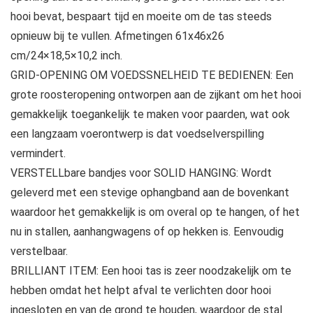
hooi bevat, bespaart tijd en moeite om de tas steeds
opnieuw bij te vullen. Afmetingen 61x46x26
cm/24×18,5×10,2 inch.
GRID-OPENING OM VOEDSSNELHEID TE BEDIENEN: Een
grote roosteropening ontworpen aan de zijkant om het hooi
gemakkelijk toegankelijk te maken voor paarden, wat ook
een langzaam voerontwerp is dat voedselverspilling
vermindert.
VERSTELLbare bandjes voor SOLID HANGING: Wordt
geleverd met een stevige ophangband aan de bovenkant
waardoor het gemakkelijk is om overal op te hangen, of het
nu in stallen, aanhangwagens of op hekken is. Eenvoudig
verstelbaar.
BRILLIANT ITEM: Een hooi tas is zeer noodzakelijk om te
hebben omdat het helpt afval te verlichten door hooi
ingesloten en van de grond te houden, waardoor de stal