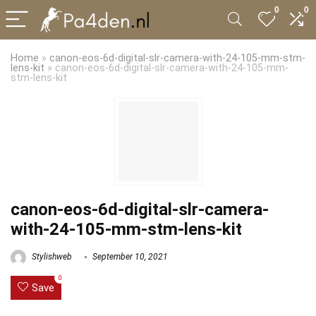
0
0
Home
»
canon-eos-6d-digital-slr-camera-with-24-105-mm-stm-
lens-kit
»
canon-eos-6d-digital-slr-camera-with-24-105-mm-
stm-lens-kit
canon-eos-6d-digital-slr-camera-
with-24-105-mm-stm-lens-kit
Stylishweb
September 10, 2021
0
Save