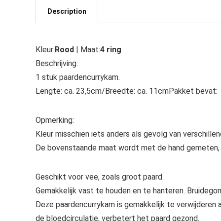
Description
Kleur:
Rood
| Maat:
4 ring
Beschrijving:
1 stuk paardencurrykam.
Lengte: ca. 23,5cm/Breedte: ca. 11cmPakket bevat:
Opmerking:
Kleur misschien iets anders als gevolg van verschillen
De bovenstaande maat wordt met de hand gemeten, ho
Geschikt voor vee, zoals groot paard.
Gemakkelijk vast te houden en te hanteren. Bruidegom
Deze paardencurrykam is gemakkelijk te verwijderen
de bloedcirculatie, verbetert het paard gezond.