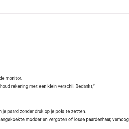
de monitor.
ud rekening met een klein verschil. Bedankt,”
 je paard zonder druk op je pols te zetten.
 aangekoekte modder en vergoten of losse paardenhaar, verhoog