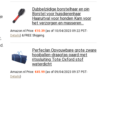
Dubbelzijdige borstelhaar en pin
Borstel voor huisdierenhaar
je
Haaruitval voor honden Kam voor
het verzorgen en masseren…
Amazon.nl Price:
€
10.39
(as of 10/04/2023 09:22 PST-
Details
)
&
FREE Shipping
.
,
d.
Perfeclan Opvouwbare grote zware
hooiballen-draagtas paard met
ritssluiting Tote Oxford stof
waterdicht
Amazon.nl Price:
€
45.99
(as of 09/04/2023 09:37 PST-
Details
)