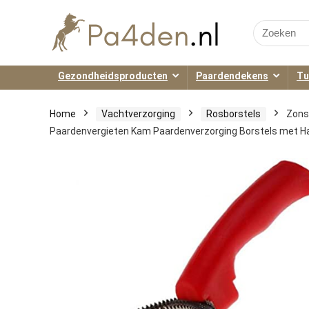
Search
for:
Gezondheidsproducten
Paardendekens
Tu
Home
Vachtverzorging
Rosborstels
Zons
Paardenvergieten Kam Paardenverzorging Borstels met 