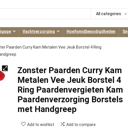
All categories
igage
Vachtverzorging
Hoefsmidbenodigdheden
Sn
ter Paarden Curry Kam Metalen Vee Jeuk Borstel 4 Ring
Handgreep
Zonster Paarden Curry Kam
Metalen Vee Jeuk Borstel 4
Ring Paardenvergieten Kam
Paardenverzorging Borstels
met Handgreep
Add to wishlist
Add to compare