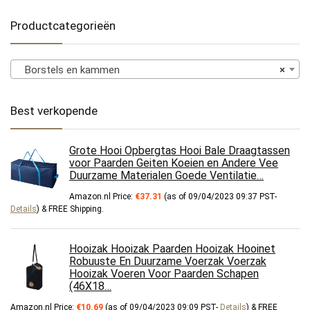
Productcategorieën
Borstels en kammen
×
Best verkopende
Grote Hooi Opbergtas Hooi Bale Draagtassen
voor Paarden Geiten Koeien en Andere Vee
Duurzame Materialen Goede Ventilatie…
Amazon.nl Price:
€
37.31
(as of 09/04/2023 09:37 PST-
Details
)
&
FREE Shipping
.
Hooizak Hooizak Paarden Hooizak Hooinet
Robuuste En Duurzame Voerzak Voerzak
Hooizak Voeren Voor Paarden Schapen
(46X18…
Amazon.nl Price:
€
10.69
(as of 09/04/2023 09:09 PST-
Details
)
&
FREE