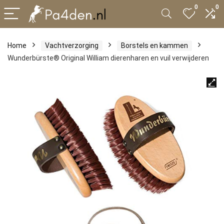
0
0
Home
Vachtverzorging
Borstels en kammen
Wunderbürste® Original William dierenharen en vuil verwijderen