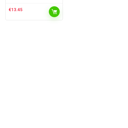
€
13.45