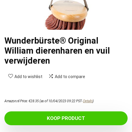
Wunderbürste® Original
William dierenharen en vuil
verwijderen
Add to wishlist
Add to compare
Amazon.nl Price:
€
28.35
(as of 10/04/2023 09:22 PST-
Details
)
KOOP PRODUCT