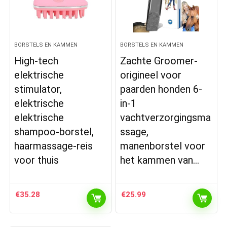
BORSTELS EN KAMMEN
BORSTELS EN KAMMEN
High-tech
Zachte Groomer-
elektrische
origineel voor
stimulator,
paarden honden 6-
elektrische
in-1
elektrische
vachtverzorgingsma
shampoo-borstel,
ssage,
haarmassage-reis
manenborstel voor
voor thuis
het kammen van…
€
35.28
€
25.99