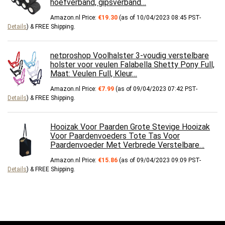
hoefverband, gipsverband…
Amazon.nl Price:
€
19.30
(as of 10/04/2023 08:45 PST-
Details
)
&
FREE Shipping
.
netproshop Voolhalster 3-voudig verstelbare
holster voor veulen Falabella Shetty Pony Full,
Maat: Veulen Full, Kleur…
Amazon.nl Price:
€
7.99
(as of 09/04/2023 07:42 PST-
Details
)
&
FREE Shipping
.
Hooizak Voor Paarden Grote Stevige Hooizak
Voor Paardenvoeders Tote Tas Voor
Paardenvoeder Met Verbrede Verstelbare…
Amazon.nl Price:
€
15.86
(as of 09/04/2023 09:09 PST-
Details
)
&
FREE Shipping
.