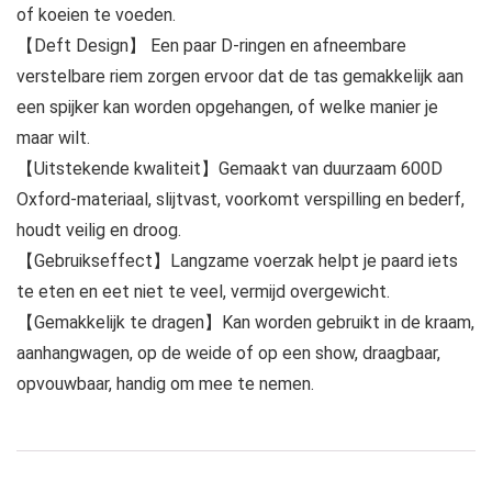
of koeien te voeden.
【Deft Design】 Een paar D-ringen en afneembare
verstelbare riem zorgen ervoor dat de tas gemakkelijk aan
een spijker kan worden opgehangen, of welke manier je
maar wilt.
【Uitstekende kwaliteit】Gemaakt van duurzaam 600D
Oxford-materiaal, slijtvast, voorkomt verspilling en bederf,
houdt veilig en droog.
【Gebruikseffect】Langzame voerzak helpt je paard iets
te eten en eet niet te veel, vermijd overgewicht.
【Gemakkelijk te dragen】Kan worden gebruikt in de kraam,
aanhangwagen, op de weide of op een show, draagbaar,
opvouwbaar, handig om mee te nemen.