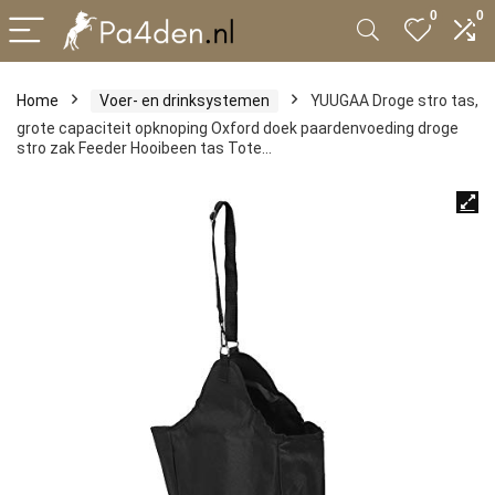
0
0
Home
Voer- en drinksystemen
YUUGAA Droge stro tas,
grote capaciteit opknoping Oxford doek paardenvoeding droge
stro zak Feeder Hooibeen tas Tote…