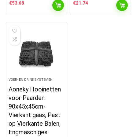
€
53.68
€
21.74
VOER- EN DRINKSYSTEMEN
Aoneky Hooinetten
voor Paarden
90x45x45cm-
Vierkant gaas, Past
op Vierkante Balen,
Engmaschiges