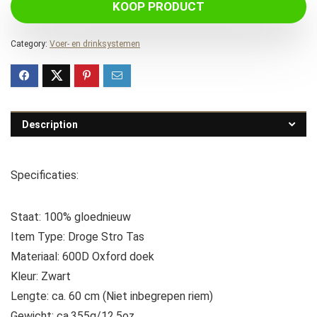
KOOP PRODUCT
Category:
Voer- en drinksystemen
Description
Specificaties:
Staat: 100% gloednieuw
Item Type: Droge Stro Tas
Materiaal: 600D Oxford doek
Kleur: Zwart
Lengte: ca. 60 cm (Niet inbegrepen riem)
Gewicht: ca.355g/12.5oz