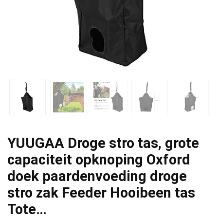
YUUGAA Droge stro tas, grote
capaciteit opknoping Oxford
doek paardenvoeding droge
stro zak Feeder Hooibeen tas
Tote…