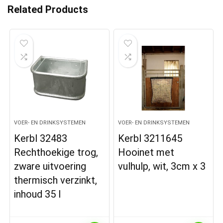
Related Products
VOER- EN DRINKSYSTEMEN
VOER- EN DRINKSYSTEMEN
Kerbl 32483
Kerbl 3211645
Rechthoekige trog,
Hooinet met
zware uitvoering
vulhulp, wit, 3cm x 3
thermisch verzinkt,
inhoud 35 l