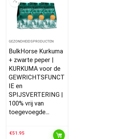
GEZONDHEIDSPRODUCTEN
BulkHorse Kurkuma
+ zwarte peper |
KURKUMA voor de
GEWRICHTSFUNCT
IE en
SPIJSVERTERING |
100% vrij van
toegevoegde…
€
51.95