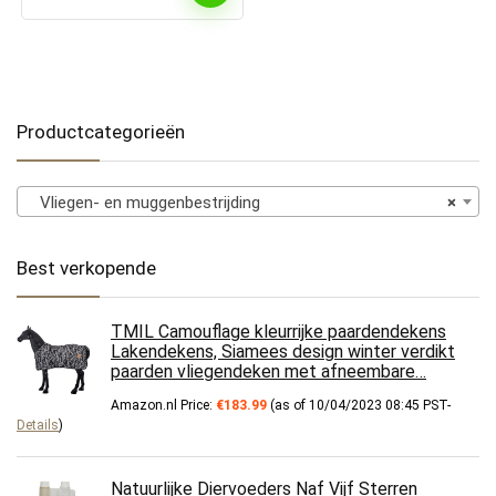
Productcategorieën
Vliegen- en muggenbestrijding
×
Best verkopende
TMIL Camouflage kleurrijke paardendekens
Lakendekens, Siamees design winter verdikt
paarden vliegendeken met afneembare…
Amazon.nl Price:
€
183.99
(as of 10/04/2023 08:45 PST-
Details
)
Natuurlijke Diervoeders Naf Vijf Sterren