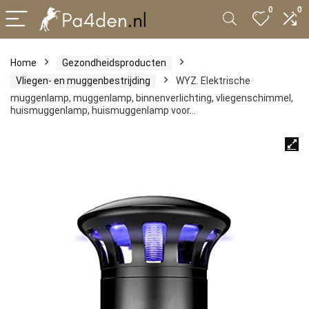
0
0
Home
Gezondheidsproducten
Vliegen- en muggenbestrijding
WYZ. Elektrische
muggenlamp, muggenlamp, binnenverlichting, vliegenschimmel,
huismuggenlamp, huismuggenlamp voor…