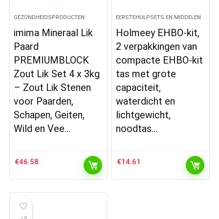
GEZONDHEIDSPRODUCTEN
EERSTEHULPSETS EN MIDDELEN
imima Mineraal Lik
Holmeey EHBO-kit,
Paard
2 verpakkingen van
PREMIUMBLOCK
compacte EHBO-kit
Zout Lik Set 4 x 3kg
tas met grote
– Zout Lik Stenen
capaciteit,
voor Paarden,
waterdicht en
Schapen, Geiten,
lichtgewicht,
Wild en Vee…
noodtas…
€
46.58
€
14.61