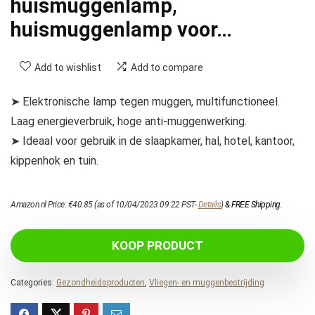
huismuggenlamp,
huismuggenlamp voor…
Add to wishlist
Add to compare
➤ Elektronische lamp tegen muggen, multifunctioneel.
Laag energieverbruik, hoge anti-muggenwerking.
➤ Ideaal voor gebruik in de slaapkamer, hal, hotel, kantoor,
kippenhok en tuin.
Amazon.nl Price:
€
40.85
(as of 10/04/2023 09:22 PST-
Details
)
&
FREE Shipping
.
KOOP PRODUCT
Categories:
Gezondheidsproducten
,
Vliegen- en muggenbestrijding