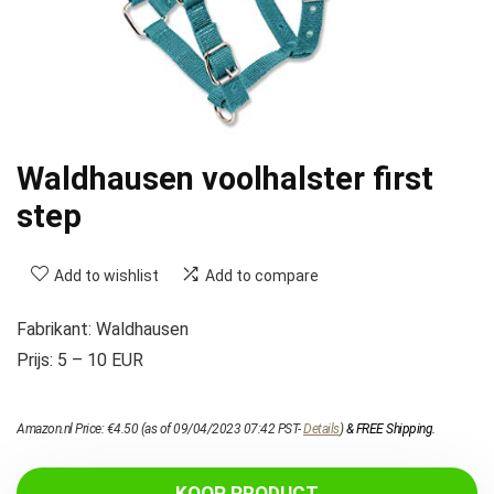
Waldhausen voolhalster first
step
Add to wishlist
Add to compare
Fabrikant: Waldhausen
Prijs: 5 – 10 EUR
Amazon.nl Price:
€
4.50
(as of 09/04/2023 07:42 PST-
Details
)
&
FREE Shipping
.
KOOP PRODUCT