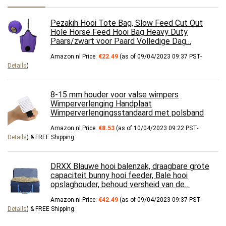
Pezakih Hooi Tote Bag, Slow Feed Cut Out
Hole Horse Feed Hooi Bag Heavy Duty
Paars/zwart voor Paard Volledige Dag…
Amazon.nl Price:
€
22.49
(as of 09/04/2023 09:37 PST-
Details
)
8-15 mm houder voor valse wimpers
Wimperverlenging Handplaat
Wimperverlengingsstandaard met polsband
Amazon.nl Price:
€
8.53
(as of 10/04/2023 09:22 PST-
Details
)
&
FREE Shipping
.
DRXX Blauwe hooi balenzak, draagbare grote
capaciteit bunny hooi feeder, Bale hooi
opslaghouder, behoud versheid van de…
Amazon.nl Price:
€
42.49
(as of 09/04/2023 09:37 PST-
Details
)
&
FREE Shipping
.