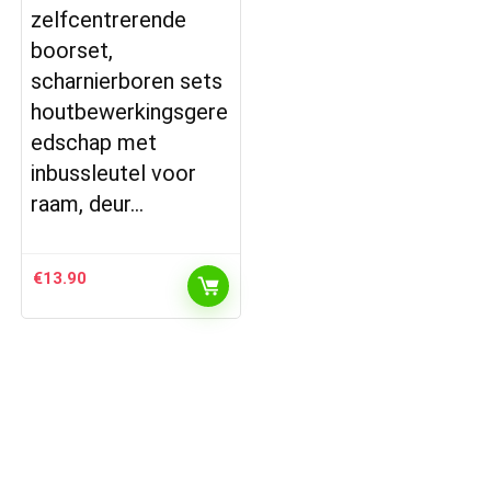
zelfcentrerende
boorset,
scharnierboren sets
houtbewerkingsgere
edschap met
inbussleutel voor
raam, deur…
€
13.90