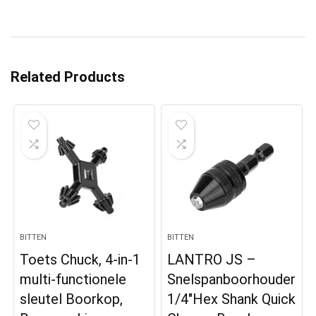
Related Products
BITTEN
BITTEN
Toets Chuck, 4-in-1
LANTRO JS –
multi-functionele
Snelspanboorhouder
sleutel Boorkop,
1/4″Hex Shank Quick