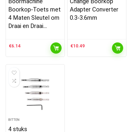
Boormachine
Change Boorkop
Boorkop-Toets met
Adapter Converter
4 Maten Sleutel om
0.3-3.6mm
Draai en Draai…
€
6.14
€
10.49
BITTEN
4 stuks