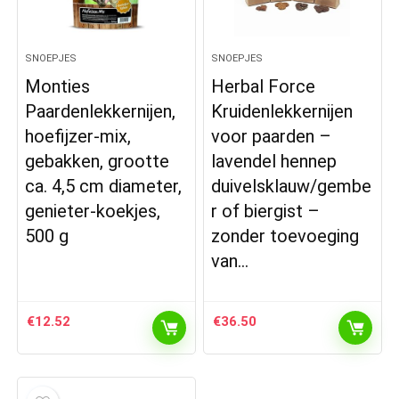
SNOEPJES
SNOEPJES
Monties
Herbal Force
Paardenlekkernijen,
Kruidenlekkernijen
hoefijzer-mix,
voor paarden –
gebakken, grootte
lavendel hennep
ca. 4,5 cm diameter,
duivelsklauw/gembe
genieter-koekjes,
r of biergist –
500 g
zonder toevoeging
van…
€
12.52
€
36.50