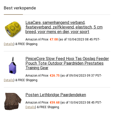
Best verkopende
LisaCare, samenhangend verband,
fixatieverband, zelfklevend, elastisch, 5 cm
breed, voor mens en dier, voor sport
Amazon.nl Price:
€
7.08
(as of 10/04/2023 08:45 PST-
Details
)
&
FREE Shipping
.
PiniceCore Slow Feed Hooi Tas Opslag Feeder
Pouch Tote Outdoor Paardrijden Prestaties
Training Gear
Amazon.nl Price:
€
26.75
(as of 09/04/2023 09:37 PST-
Details
)
&
FREE Shipping
.
Posten Lethbridge Paardendeken
Amazon.nl Price:
€
59.68
(as of 10/04/2023 08:45 PST-
Details
)
&
FREE Shipping
.