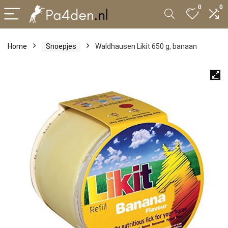
0
0
Home
Snoepjes
Waldhausen Likit 650 g, banaan