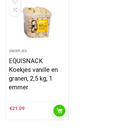
SNOEPJES
EQUISNACK
Koekjes vanille en
granen, 2,5 kg, 1
emmer
€
21.09