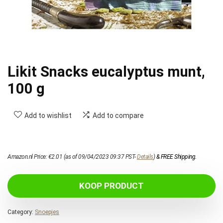
Likit Snacks eucalyptus munt,
100 g
Add to wishlist
Add to compare
Amazon.nl Price:
€
2.01
(as of 09/04/2023 09:37 PST-
Details
)
&
FREE Shipping
.
KOOP PRODUCT
Category:
Snoepjes