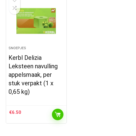
SNOEPJES
Kerbl Delizia
Leksteen navulling
appelsmaak, per
stuk verpakt (1 x
0,65 kg)
€
6.50