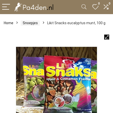
0
0
Home
Snoepjes
Likit Snacks eucalyptus munt, 100 g