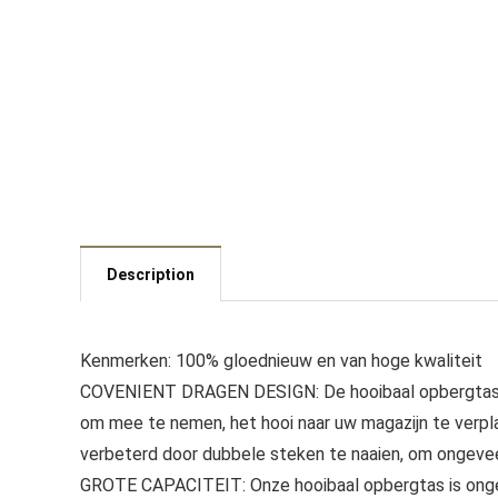
Description
Kenmerken: 100% gloednieuw en van hoge kwaliteit
COVENIENT DRAGEN DESIGN: De hooibaal opbergtas i
om mee te nemen, het hooi naar uw magazijn te verp
verbeterd door dubbele steken te naaien, om ongeve
GROTE CAPACITEIT: Onze hooibaal opbergtas is onge