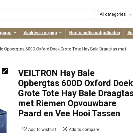
All categories
igage
Vachtverzorging
Hoefsmidbenodigdheden
Sn
le Opbergtas 600D Oxford Doek Grote Tote Hay Bale Draagtas met
VEILTRON Hay Bale
Opbergtas 600D Oxford Doek
Grote Tote Hay Bale Draagta
met Riemen Opvouwbare
Paard en Vee Hooi Tassen
Add to wishlist
Add to compare