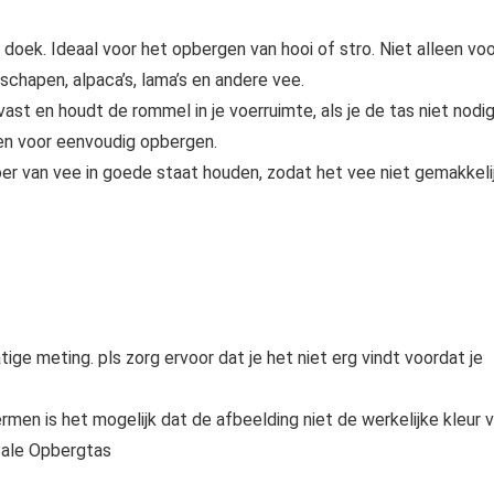
k. Ideaal voor het opbergen van hooi of stro. Niet alleen voo
 schapen, alpaca’s, lama’s en andere vee.
t en houdt de rommel in je voerruimte, als je de tas niet nodi
en voor eenvoudig opbergen.
oer van vee in goede staat houden, zodat het vee niet gemakkeli
ge meting. pls zorg ervoor dat je het niet erg vindt voordat je
men is het mogelijk dat de afbeelding niet de werkelijke kleur 
Bale Opbergtas