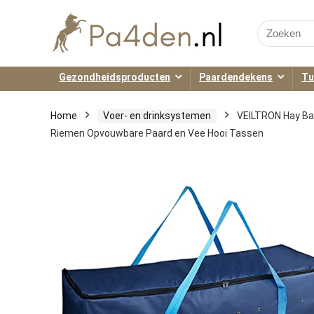
Search
for:
Gezondheidsproducten
Paardendekens
Tu
Home
Voer- en drinksystemen
VEILTRON Hay Ba
Riemen Opvouwbare Paard en Vee Hooi Tassen