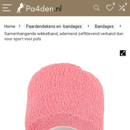
0
0
Home
Paardendekens en -bandages
Bandages
Samenhangende wikkelband, ademend zelfklevend verband dun
voor sport voor pols