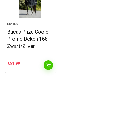
DEKENS
Bucas Prize Cooler
Promo Deken 168
Zwart/Zilver
€
51.99