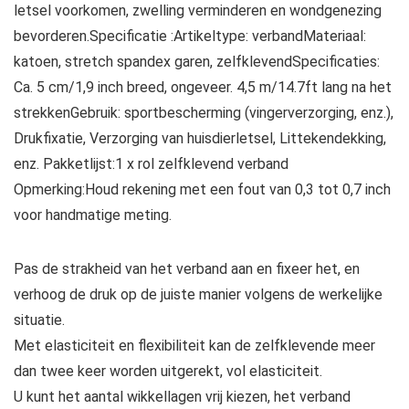
letsel voorkomen, zwelling verminderen en wondgenezing
bevorderen.Specificatie :Artikeltype: verbandMateriaal:
katoen, stretch spandex garen, zelfklevendSpecificaties:
Ca. 5 cm/1,9 inch breed, ongeveer. 4,5 m/14.7ft lang na het
strekkenGebruik: sportbescherming (vingerverzorging, enz.),
Drukfixatie, Verzorging van huisdierletsel, Littekendekking,
enz. Pakketlijst:1 x rol zelfklevend verband
Opmerking:Houd rekening met een fout van 0,3 tot 0,7 inch
voor handmatige meting.
Pas de strakheid van het verband aan en fixeer het, en
verhoog de druk op de juiste manier volgens de werkelijke
situatie.
Met elasticiteit en flexibiliteit kan de zelfklevende meer
dan twee keer worden uitgerekt, vol elasticiteit.
U kunt het aantal wikkellagen vrij kiezen, het verband