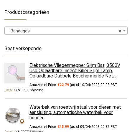
Productcategorieën
Bandages
×
Best verkopende
Elektrische Vliegenmepper Slijm Bat, 3500V
Usb Oplaadbare Insect Killer Slijm Lamp,
Oplaadbare Dubbele Beschermende Net…
Amazon.nl Price:
€
22.79
(as of 10/04/2023 09:08 PST-
Details
)
&
FREE Shipping
.
Waterbak van roestvrij staal voor dieren met
aansluiting, automatische waterbak voor
honden
Amazon.nl Price:
€
45.99
(as of 09/04/2023 09:37 PST-
Details
)
&
FREE Shipping
.