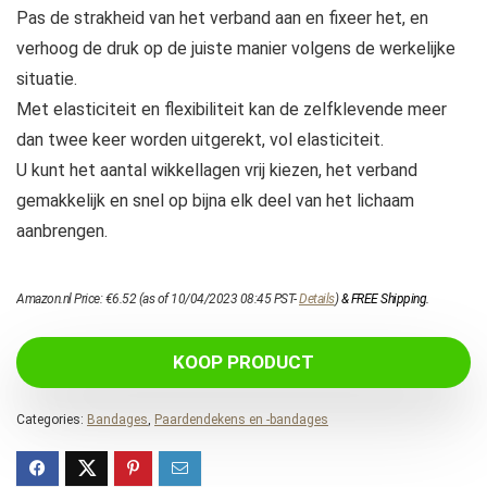
Pas de strakheid van het verband aan en fixeer het, en
verhoog de druk op de juiste manier volgens de werkelijke
situatie.
Met elasticiteit en flexibiliteit kan de zelfklevende meer
dan twee keer worden uitgerekt, vol elasticiteit.
U kunt het aantal wikkellagen vrij kiezen, het verband
gemakkelijk en snel op bijna elk deel van het lichaam
aanbrengen.
Amazon.nl Price:
€
6.52
(as of 10/04/2023 08:45 PST-
Details
)
&
FREE Shipping
.
KOOP PRODUCT
Categories:
Bandages
,
Paardendekens en -bandages