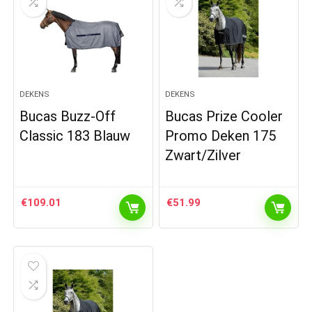
DEKENS
DEKENS
Bucas Buzz-Off
Bucas Prize Cooler
Classic 183 Blauw
Promo Deken 175
Zwart/Zilver
€
109.01
€
51.99