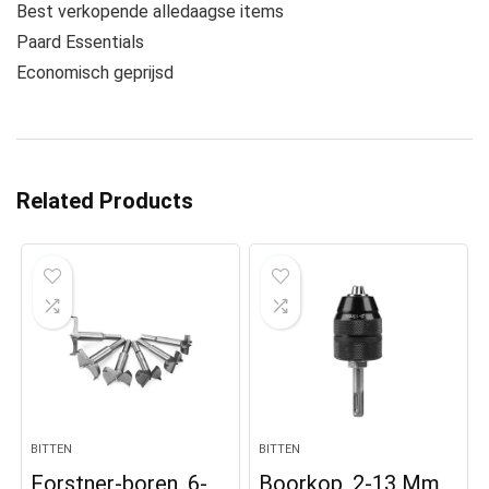
Best verkopende alledaagse items
Paard Essentials
Economisch geprijsd
Related Products
BITTEN
BITTEN
Forstner-boren, 6-
Boorkop, 2-13 Mm