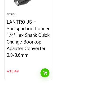
BITTEN
LANTRO JS –
Snelspanboorhouder
1/4″Hex Shank Quick
Change Boorkop
Adapter Converter
0.3-3.6mm
€
10.49