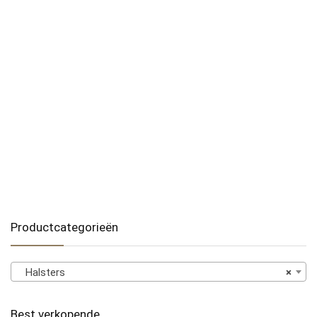
Productcategorieën
Halsters
×
Best verkopende