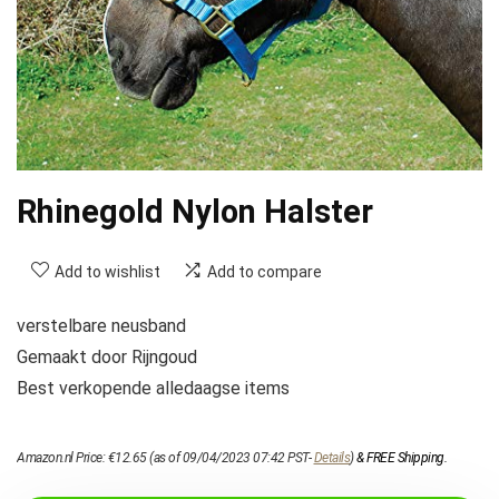
Rhinegold Nylon Halster
Add to wishlist
Add to compare
verstelbare neusband
Gemaakt door Rijngoud
Best verkopende alledaagse items
Amazon.nl Price:
€
12.65
(as of 09/04/2023 07:42 PST-
Details
)
&
FREE Shipping
.