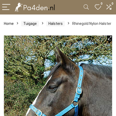
0
0
Home
Tuigage
Halsters
Rhinegold Nylon Halster