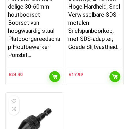
delige 30-60mm
Hoge Hardheid, Snel
houtboorset
Verwisselbare SDS-
Boorset van
metalen
hoogwaardig staal
Snelspanboorkop,
Platboorgereedscha
met SDS-adapter,
p Houtbewerker
Goede Slijtvastheid…
Ponsbit…
€
24.40
€
17.99