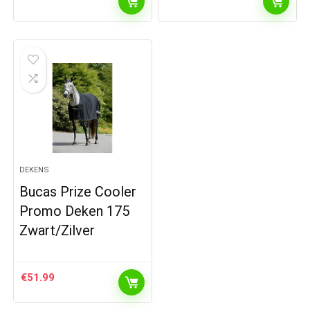
DEKENS
Bucas Prize Cooler
Promo Deken 175
Zwart/Zilver
€
51.99