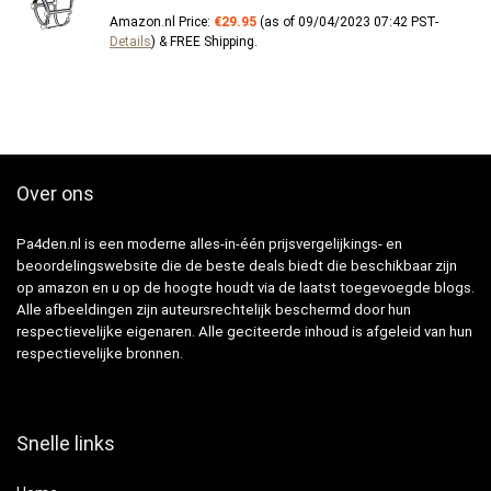
Amazon.nl Price:
€
29.95
(as of 09/04/2023 07:42 PST-
Details
)
&
FREE Shipping
.
Over ons
Pa4den.nl is een moderne alles-in-één prijsvergelijkings- en
beoordelingswebsite die de beste deals biedt die beschikbaar zijn
op amazon en u op de hoogte houdt via de laatst toegevoegde blogs.
Alle afbeeldingen zijn auteursrechtelijk beschermd door hun
respectievelijke eigenaren. Alle geciteerde inhoud is afgeleid van hun
respectievelijke bronnen.
Snelle links