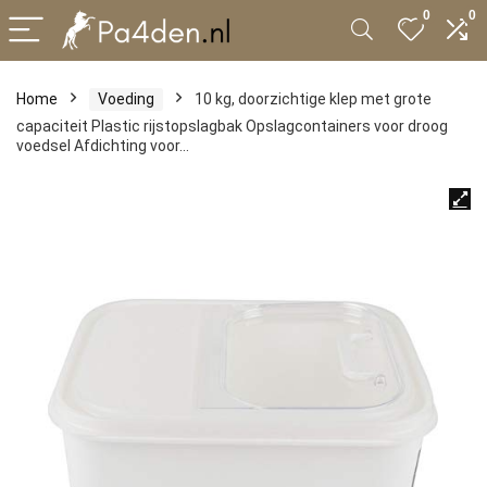
0
0
Home
Voeding
10 kg, doorzichtige klep met grote
capaciteit Plastic rijstopslagbak Opslagcontainers voor droog
voedsel Afdichting voor…