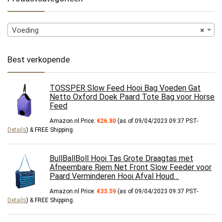
Voeding
×
Best verkopende
TOSSPER Slow Feed Hooi Bag Voeden Gat
Netto Oxford Doek Paard Tote Bag voor Horse
Feed
Amazon.nl Price:
€
26.80
(as of 09/04/2023 09:37 PST-
Details
)
&
FREE Shipping
.
BullBallBoll Hooi Tas Grote Draagtas met
Afneembare Riem Net Front Slow Feeder voor
Paard Verminderen Hooi Afval Houd…
Amazon.nl Price:
€
33.59
(as of 09/04/2023 09:37 PST-
Details
)
&
FREE Shipping
.