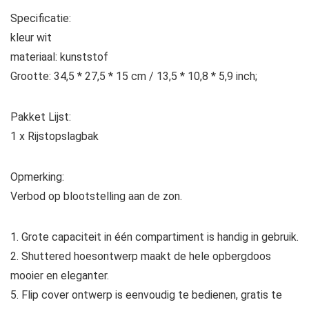
Specificatie:
kleur wit
materiaal: kunststof
Grootte: 34,5 * 27,5 * 15 cm / 13,5 * 10,8 * 5,9 inch;
Pakket Lijst:
1 x Rijstopslagbak
Opmerking:
Verbod op blootstelling aan de zon.
1. Grote capaciteit in één compartiment is handig in gebruik.
2. Shuttered hoesontwerp maakt de hele opbergdoos
mooier en eleganter.
5. Flip cover ontwerp is eenvoudig te bedienen, gratis te