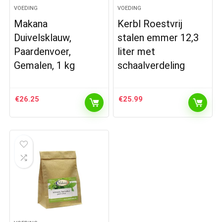
VOEDING
VOEDING
Makana
Kerbl Roestvrij
Duivelsklauw,
stalen emmer 12,3
Paardenvoer,
liter met
Gemalen, 1 kg
schaalverdeling
€
26.25
€
25.99