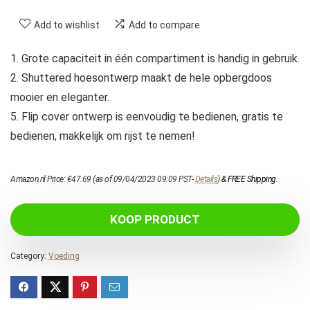
Add to wishlist
Add to compare
1. Grote capaciteit in één compartiment is handig in gebruik.
2. Shuttered hoesontwerp maakt de hele opbergdoos
mooier en eleganter.
5. Flip cover ontwerp is eenvoudig te bedienen, gratis te
bedienen, makkelijk om rijst te nemen!
Amazon.nl Price:
€
47.69
(as of 09/04/2023 09:09 PST-
Details
)
&
FREE Shipping
.
KOOP PRODUCT
Category:
Voeding