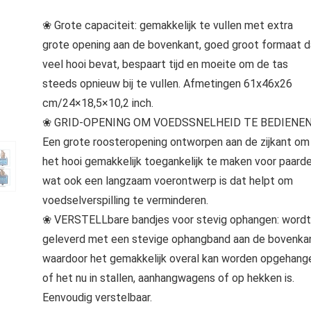
❀ Grote capaciteit: gemakkelijk te vullen met extra
grote opening aan de bovenkant, goed groot formaat d
veel hooi bevat, bespaart tijd en moeite om de tas
steeds opnieuw bij te vullen. Afmetingen 61x46x26
cm/24×18,5×10,2 inch.
❀ GRID-OPENING OM VOEDSSNELHEID TE BEDIENEN
Een grote roosteropening ontworpen aan de zijkant om
het hooi gemakkelijk toegankelijk te maken voor paarde
wat ook een langzaam voerontwerp is dat helpt om
voedselverspilling te verminderen.
❀ VERSTELLbare bandjes voor stevig ophangen: wordt
geleverd met een stevige ophangband aan de bovenka
waardoor het gemakkelijk overal kan worden opgehang
of het nu in stallen, aanhangwagens of op hekken is.
Eenvoudig verstelbaar.