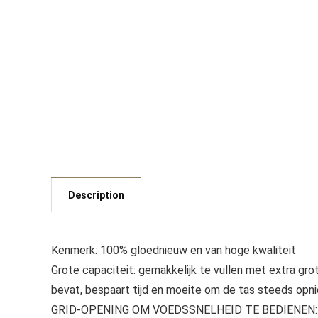
Description
Kenmerk: 100% gloednieuw en van hoge kwaliteit
Grote capaciteit: gemakkelijk te vullen met extra gr
bevat, bespaart tijd en moeite om de tas steeds opn
GRID-OPENING OM VOEDSSNELHEID TE BEDIENEN: Een 