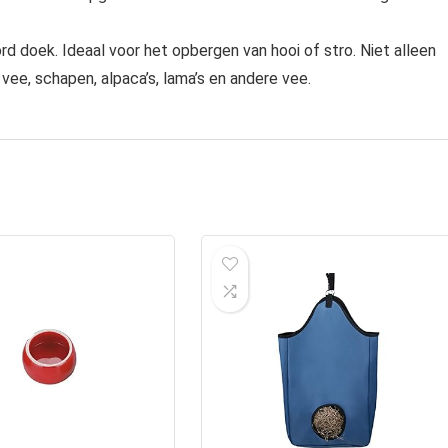
doek. Ideaal voor het opbergen van hooi of stro. Niet alleen
 vee, schapen, alpaca’s, lama’s en andere vee.