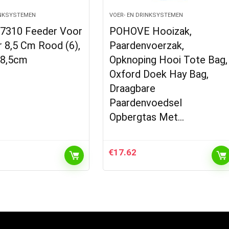
INKSYSTEMEN
VOER- EN DRINKSYSTEMEN
7310 Feeder Voor
POHOVE Hooizak,
 8,5 Cm Rood (6),
Paardenvoerzak,
×8,5cm
Opknoping Hooi Tote Bag,
Oxford Doek Hay Bag,
Draagbare
Paardenvoedsel
Opbergtas Met…
€
17.62