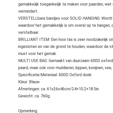
gemakkelijk toegankelijk te maken voor paarden, wat
vermindert.
VERSTELLbare bandjes voor SOLID HANGING: Wordt 
waardoor het gemakkelijk is om overal op te hangen, 
verstelbaar.
BRILLIANT ITEM: Een hooi tas is zeer noodzakelijk om
ingesloten en van de grond te houden, waardoor de s
must voor het gemak.
MULTI USE BAG: Gemaakt van duurzaam 600D oxford doe
paard, maar ook voor muildieren, kippen, konijnen, vee,
Specificatie:Materiaal: 600D Oxford doek
Kleur: Blauw
Afmetingen: ca. 61x26x46cm/24×10.2×18.5in
Gewicht: ca. 760g
Opmerking: