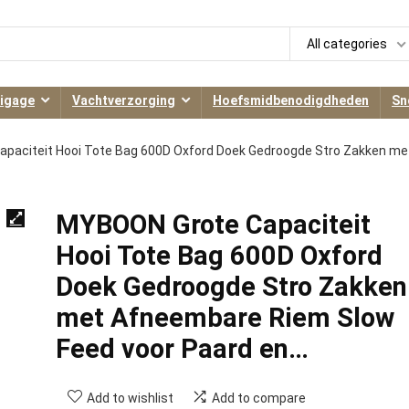
All categories
igage
Vachtverzorging
Hoefsmidbenodigdheden
Sn
paciteit Hooi Tote Bag 600D Oxford Doek Gedroogde Stro Zakken me
MYBOON Grote Capaciteit
Hooi Tote Bag 600D Oxford
Doek Gedroogde Stro Zakken
met Afneembare Riem Slow
Feed voor Paard en…
Add to wishlist
Add to compare