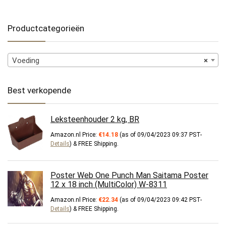
Productcategorieën
Voeding
×
Best verkopende
Leksteenhouder 2 kg, BR
Amazon.nl Price:
€
14.18
(as of 09/04/2023 09:37 PST-
Details
)
&
FREE Shipping
.
Poster Web One Punch Man Saitama Poster
12 x 18 inch (MultiColor) W-8311
Amazon.nl Price:
€
22.34
(as of 09/04/2023 09:42 PST-
Details
)
&
FREE Shipping
.