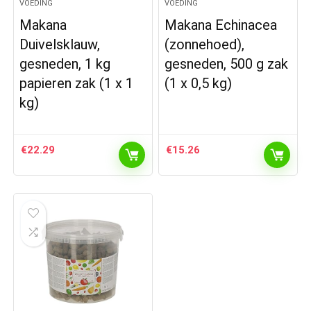
VOEDING
VOEDING
Makana
Makana Echinacea
Duivelsklauw,
(zonnehoed),
gesneden, 1 kg
gesneden, 500 g zak
papieren zak (1 x 1
(1 x 0,5 kg)
kg)
€
22.29
€
15.26