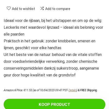
Add to wishlist
Add to compare
Ideaal voor de rijbaan, bij het uitstappen en om op de wilg:
Leckerlis met waardevol lijnzaad – ideaal als beloning voor
alle paarden
Praktisch in het gebruik: zonder knobbelen, smeren en
lijmen, geschikt voor elke handtas
Uit het beste van de natuur: behoud van de vitale stoffen
door voedselvriendelijke verwerking, zonder chemische
conserveringsmiddelen dankzij suikerstroop, aangename
geur door hoge kwaliteit van de grondstof
Amazon.nl Price:
€
11.53
(as of 10/04/2023 09:47 PST-
Details
)
&
FREE Shipping
.
KOOP PRODUCT