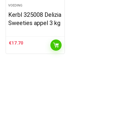
VOEDING
Kerbl 325008 Delizia
Sweeties appel 3 kg
€
17.70