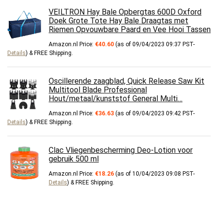
VEILTRON Hay Bale Opbergtas 600D Oxford
Doek Grote Tote Hay Bale Draagtas met
Riemen Opvouwbare Paard en Vee Hooi Tassen
Amazon.nl Price:
€
40.60
(as of 09/04/2023 09:37 PST-
Details
)
&
FREE Shipping
.
Oscillerende zaagblad, Quick Release Saw Kit
Multitool Blade Professional
Hout/metaal/kunststof General Multi…
Amazon.nl Price:
€
36.63
(as of 09/04/2023 09:42 PST-
Details
)
&
FREE Shipping
.
Clac Vliegenbescherming Deo-Lotion voor
gebruik 500 ml
Amazon.nl Price:
€
18.26
(as of 10/04/2023 09:08 PST-
Details
)
&
FREE Shipping
.