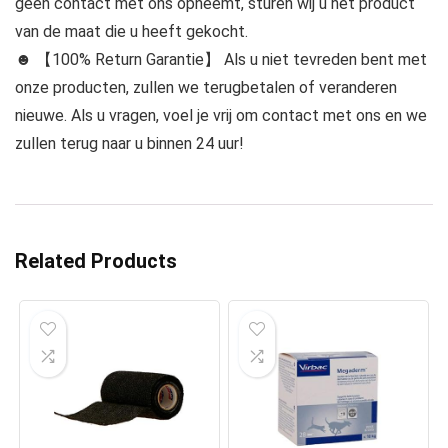
geen contact met ons opneemt, sturen wij u het product
van de maat die u heeft gekocht.
☻ 【100% Return Garantie】 Als u niet tevreden bent met
onze producten, zullen we terugbetalen of veranderen
nieuwe. Als u vragen, voel je vrij om contact met ons en we
zullen terug naar u binnen 24 uur!
Related Products