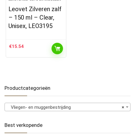
Leovet Zilveren zalf
– 150 ml – Clear,
Unisex, LEO3195
€
15.54
Productcategorieën
Vliegen- en muggenbestrijding
×
Best verkopende