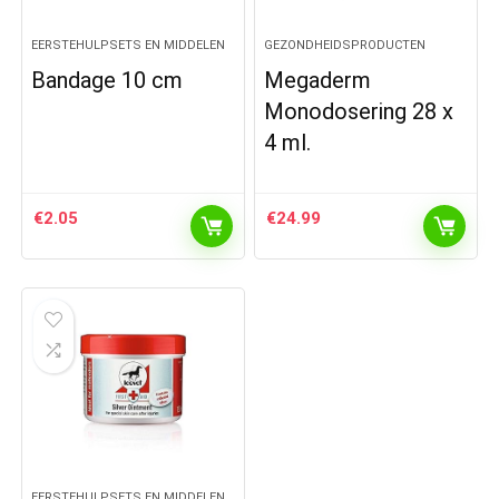
EERSTEHULPSETS EN MIDDELEN
GEZONDHEIDSPRODUCTEN
Bandage 10 cm
Megaderm
Monodosering 28 x
4 ml.
€
2.05
€
24.99
EERSTEHULPSETS EN MIDDELEN