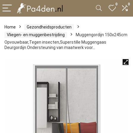
0
0
Home
Gezondheidsproducten
Vliegen- en muggenbestrijding
Muggengordijn 150x245cm
Opvouwbaar,Tegen insecten,Superstille Muggengaas
Deurgordijn Ondersteuning van maatwerk voor…