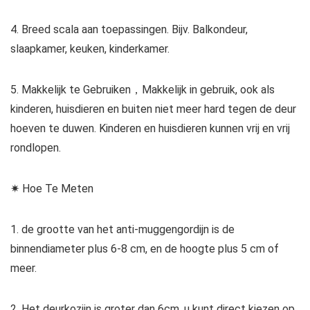
4. Breed scala aan toepassingen. Bijv. Balkondeur,
slaapkamer, keuken, kinderkamer.
5. Makkelijk te Gebruiken，Makkelijk in gebruik, ook als
kinderen, huisdieren en buiten niet meer hard tegen de deur
hoeven te duwen. Kinderen en huisdieren kunnen vrij en vrij
rondlopen.
✷ Hoe Te Meten
1. de grootte van het anti-muggengordijn is de
binnendiameter plus 6-8 cm, en de hoogte plus 5 cm of
meer.
2. Het deurkozijn is groter dan 6cm, u kunt direct kiezen op