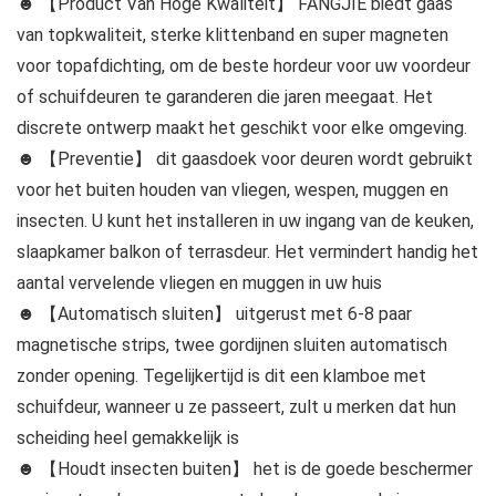
☻ 【Product Van Hoge Kwaliteit】 FANGJIE biedt gaas
van topkwaliteit, sterke klittenband en super magneten
voor topafdichting, om de beste hordeur voor uw voordeur
of schuifdeuren te garanderen die jaren meegaat. Het
discrete ontwerp maakt het geschikt voor elke omgeving.
☻ 【Preventie】 dit gaasdoek voor deuren wordt gebruikt
voor het buiten houden van vliegen, wespen, muggen en
insecten. U kunt het installeren in uw ingang van de keuken,
slaapkamer balkon of terrasdeur. Het vermindert handig het
aantal vervelende vliegen en muggen in uw huis
☻ 【Automatisch sluiten】 uitgerust met 6-8 paar
magnetische strips, twee gordijnen sluiten automatisch
zonder opening. Tegelijkertijd is dit een klamboe met
schuifdeur, wanneer u ze passeert, zult u merken dat hun
scheiding heel gemakkelijk is
☻ 【Houdt insecten buiten】 het is de goede beschermer