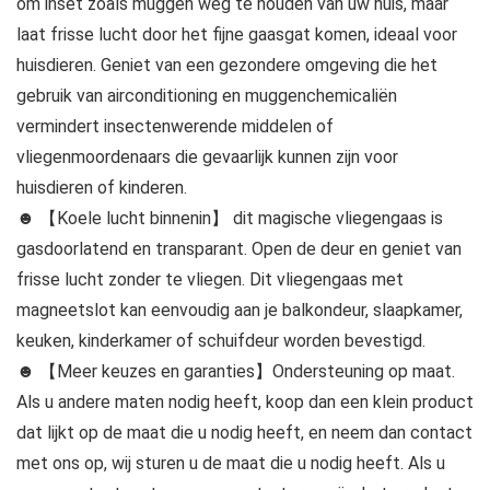
om inset zoals muggen weg te houden van uw huis, maar
laat frisse lucht door het fijne gaasgat komen, ideaal voor
huisdieren. Geniet van een gezondere omgeving die het
gebruik van airconditioning en muggenchemicaliën
vermindert insectenwerende middelen of
vliegenmoordenaars die gevaarlijk kunnen zijn voor
huisdieren of kinderen.
☻ 【Koele lucht binnenin】 dit magische vliegengaas is
gasdoorlatend en transparant. Open de deur en geniet van
frisse lucht zonder te vliegen. Dit vliegengaas met
magneetslot kan eenvoudig aan je balkondeur, slaapkamer,
keuken, kinderkamer of schuifdeur worden bevestigd.
☻ 【Meer keuzes en garanties】Ondersteuning op maat.
Als u andere maten nodig heeft, koop dan een klein product
dat lijkt op de maat die u nodig heeft, en neem dan contact
met ons op, wij sturen u de maat die u nodig heeft. Als u