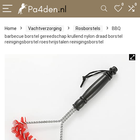
0
0
Home
Vachtverzorging
Rosborstels
BBQ
barbecue borstel gereedschap krullend nylon draad borstel
reinigingsborstel roestvrijstalen reinigingsborstel