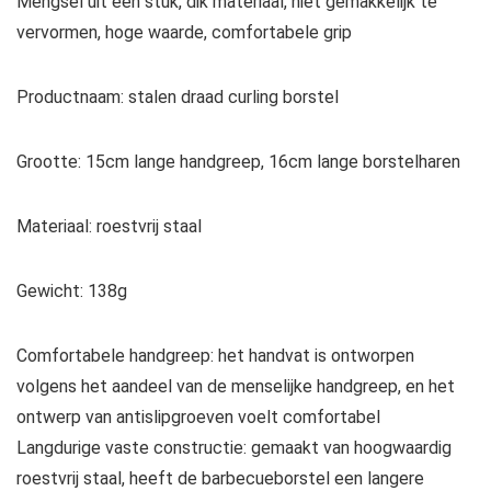
Mengsel uit één stuk, dik materiaal, niet gemakkelijk te
vervormen, hoge waarde, comfortabele grip
Productnaam: stalen draad curling borstel
Grootte: 15cm lange handgreep, 16cm lange borstelharen
Materiaal: roestvrij staal
Gewicht: 138g
Comfortabele handgreep: het handvat is ontworpen
volgens het aandeel van de menselijke handgreep, en het
ontwerp van antislipgroeven voelt comfortabel
Langdurige vaste constructie: gemaakt van hoogwaardig
roestvrij staal, heeft de barbecueborstel een langere