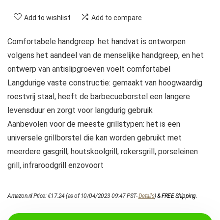
Add to wishlist
Add to compare
Comfortabele handgreep: het handvat is ontworpen
volgens het aandeel van de menselijke handgreep, en het
ontwerp van antislipgroeven voelt comfortabel
Langdurige vaste constructie: gemaakt van hoogwaardig
roestvrij staal, heeft de barbecueborstel een langere
levensduur en zorgt voor langdurig gebruik
Aanbevolen voor de meeste grillstypen: het is een
universele grillborstel die kan worden gebruikt met
meerdere gasgrill, houtskoolgrill, rokersgrill, porseleinen
grill, infraroodgrill enzovoort
Amazon.nl Price:
€
17.24
(as of 10/04/2023 09:47 PST-
Details
)
&
FREE Shipping
.