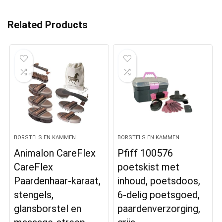
Related Products
BORSTELS EN KAMMEN
BORSTELS EN KAMMEN
Animalon CareFlex
Pfiff 100576
CareFlex
poetskist met
Paardenhaar-karaat,
inhoud, poetsdoos,
stengels,
6-delig poetsgoed,
glansborstel en
paardenverzorging,