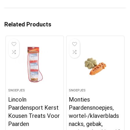
Related Products
SNOEPJES
SNOEPJES
Lincoln
Monties
Paardensport Kerst
Paardensnoepjes,
Kousen Treats Voor
wortel-/klaverblads
Paarden
nacks, gebak,