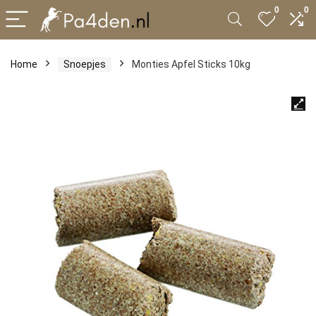
0
0
Home
Snoepjes
Monties Apfel Sticks 10kg