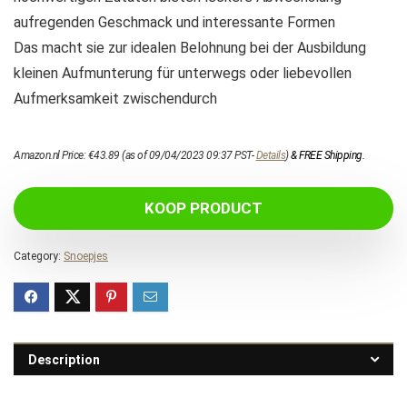
aufregenden Geschmack und interessante Formen
Das macht sie zur idealen Belohnung bei der Ausbildung
kleinen Aufmunterung für unterwegs oder liebevollen
Aufmerksamkeit zwischendurch
Amazon.nl Price:
€
43.89
(as of 09/04/2023 09:37 PST-
Details
)
&
FREE Shipping
.
KOOP PRODUCT
Category:
Snoepjes
Description