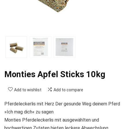
Monties Apfel Sticks 10kg
Add to wishlist
Add to compare
Pferdeleckerlis mit Herz Der gesunde Weg deinem Pferd
»Ich mag dich« zu sagen
Monties Pferdeleckerlis mit ausgewählten und
hochwertigen Zutaten bieten leckere Abwechslung