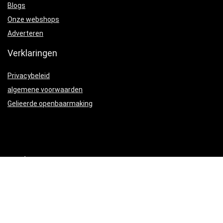
Blogs
Onze webshops
Adverteren
Verklaringen
Privacybeleid
algemene voorwaarden
Gelieerde openbaarmaking
Productcategorieën
Snoepjes
×