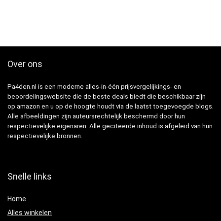
Over ons
Pa4den.nl is een moderne alles-in-één prijsvergelijkings- en
beoordelingswebsite die de beste deals biedt die beschikbaar zijn
op amazon en u op de hoogte houdt via de laatst toegevoegde blogs.
Alle afbeeldingen zijn auteursrechtelijk beschermd door hun
respectievelijke eigenaren. Alle geciteerde inhoud is afgeleid van hun
respectievelijke bronnen.
Snelle links
Home
Alles winkelen