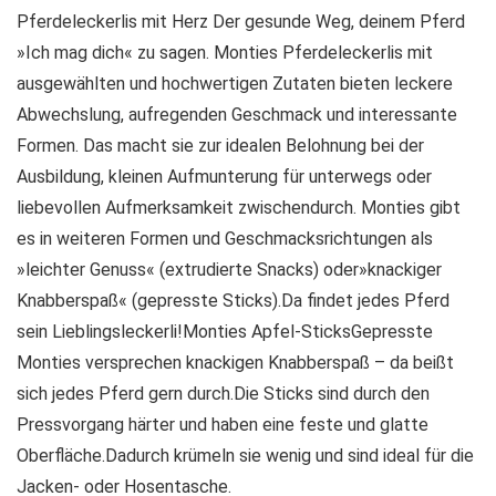
Pferdeleckerlis mit Herz Der gesunde Weg, deinem Pferd
»Ich mag dich« zu sagen. Monties Pferdeleckerlis mit
ausgewählten und hochwertigen Zutaten bieten leckere
Abwechslung, aufregenden Geschmack und interessante
Formen. Das macht sie zur idealen Belohnung bei der
Ausbildung, kleinen Aufmunterung für unterwegs oder
liebevollen Aufmerksamkeit zwischendurch. Monties gibt
es in weiteren Formen und Geschmacksrichtungen als
»leichter Genuss« (extrudierte Snacks) oder»knackiger
Knabberspaß« (gepresste Sticks).Da findet jedes Pferd
sein Lieblingsleckerli!Monties Apfel-SticksGepresste
Monties versprechen knackigen Knabberspaß – da beißt
sich jedes Pferd gern durch.Die Sticks sind durch den
Pressvorgang härter und haben eine feste und glatte
Oberfläche.Dadurch krümeln sie wenig und sind ideal für die
Jacken- oder Hosentasche.