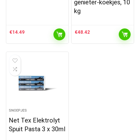
genieter-koekjes, 10
kg
€
14.49
€
48.42
SNOEPJES
Net Tex Elektrolyt
Spuit Pasta 3 x 30ml