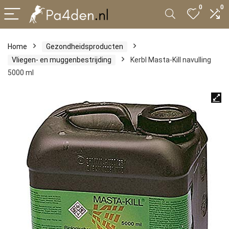
0
0
Home
Gezondheidsproducten
Vliegen- en muggenbestrijding
Kerbl Masta-Kill navulling
5000 ml