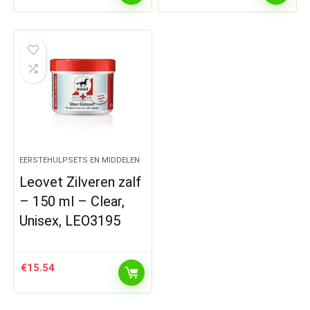
EERSTEHULPSETS EN MIDDELEN
Leovet Zilveren zalf
– 150 ml – Clear,
Unisex, LEO3195
€
15.54