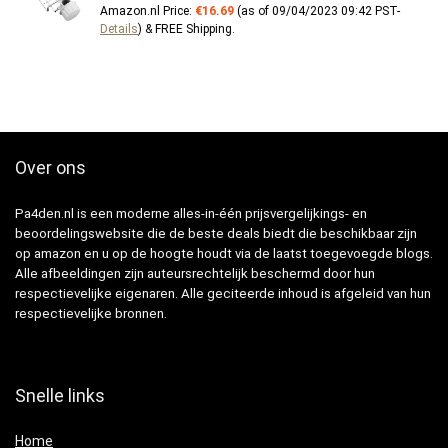
Amazon.nl Price:
€
16.69
(as of 09/04/2023 09:42 PST-
Details
)
&
FREE Shipping
.
Over ons
Pa4den.nl is een moderne alles-in-één prijsvergelijkings- en
beoordelingswebsite die de beste deals biedt die beschikbaar zijn
op amazon en u op de hoogte houdt via de laatst toegevoegde blogs.
Alle afbeeldingen zijn auteursrechtelijk beschermd door hun
respectievelijke eigenaren. Alle geciteerde inhoud is afgeleid van hun
respectievelijke bronnen.
Snelle links
Home