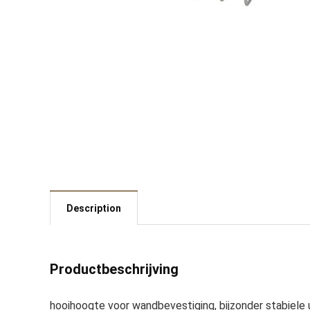
Description
Productbeschrijving
hooihoogte voor wandbevestiging, bijzonder stabiele u