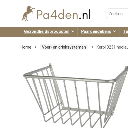
Search
for:
Gezondheidsproducten
Paardendekens
Tu
Home
Voer- en drinksystemen
Kerbl 3231 hooiau