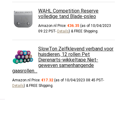
WAHL Competition Reserve
volledige tand Blade-psleo
Amazon.nl Price:
€
36.35
(as of 10/04/2023
09:22 PST-
Details
)
&
FREE Shipping
.
SlowTon Zelfklevend verband voor
huisdieren, 12 rollen Pet
Dierenarts-wikkeltape Niet-
geweven samenhangende
gaasrollen…
Amazon.nl Price:
€
17.32
(as of 10/04/2023 08:45 PST-
Details
)
&
FREE Shipping
.