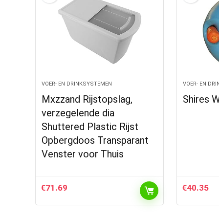
VOER- EN DRINKSYSTEMEN
VOER- EN DR
Mxzzand Rijstopslag,
Shires W
verzegelende dia
Shuttered Plastic Rijst
Opbergdoos Transparant
Venster voor Thuis
€
71.69
€
40.35