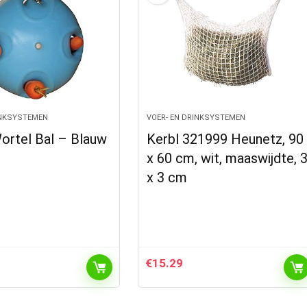
INKSYSTEMEN
VOER- EN DRINKSYSTEMEN
ortel Bal – Blauw
Kerbl 321999 Heunetz, 90
x 60 cm, wit, maaswijdte, 
x 3 cm
€
15.29