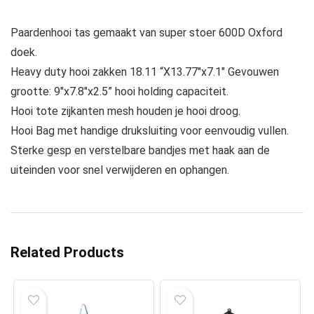
Paardenhooi tas gemaakt van super stoer 600D Oxford
doek.
Heavy duty hooi zakken 18.11 “X13.77″x7.1″ Gevouwen
grootte: 9″x7.8″x2.5” hooi holding capaciteit.
Hooi tote zijkanten mesh houden je hooi droog.
Hooi Bag met handige druksluiting voor eenvoudig vullen.
Sterke gesp en verstelbare bandjes met haak aan de
uiteinden voor snel verwijderen en ophangen.
Related Products