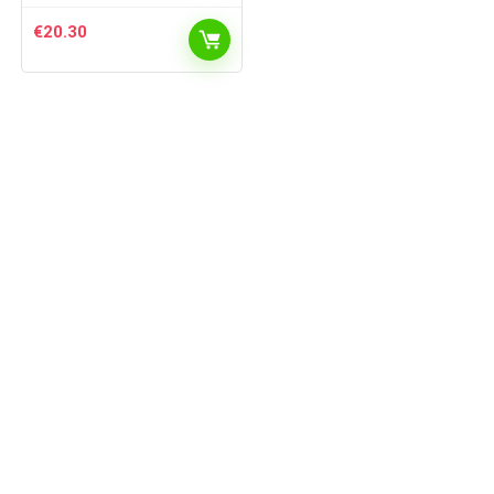
€
20.30