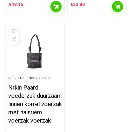
€
49.15
€
22.80
VOER- EN DRINKSYSTEMEN
Nrkin Paard
voederzak duurzaam
linnen korrel voerzak
met halsriem
voerzak voerzak