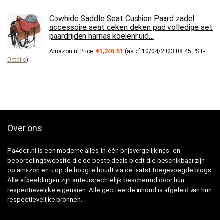
Cowhide Saddle Seat Cushion Paard zadel
accessoire seat deken deken pad volledige set
paardrijden harnas koeienhuid…
Amazon.nl Price:
€
1,340.51
(as of 10/04/2023 08:45 PST-
Details
)
Over ons
Pa4den.nl is een moderne alles-in-één prijsvergelijkings- en
beoordelingswebsite die de beste deals biedt die beschikbaar zijn
op amazon en u op de hoogte houdt via de laatst toegevoegde blogs.
Alle afbeeldingen zijn auteursrechtelijk beschermd door hun
respectievelijke eigenaren. Alle geciteerde inhoud is afgeleid van hun
respectievelijke bronnen.