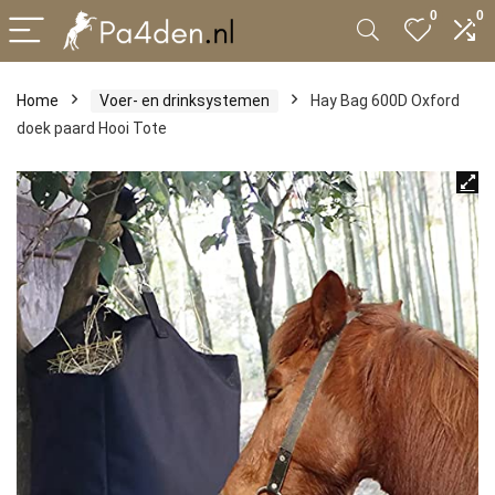
0
0
Home
Voer- en drinksystemen
Hay Bag 600D Oxford
doek paard Hooi Tote