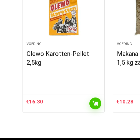
VOEDING
VOEDING
Olewo Karotten-Pellet
Makana 
2,5kg
1,5 kg za
€
16.30
€
10.28