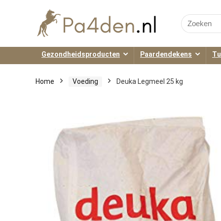
Search
for:
Gezondheidsproducten
Paardendekens
Tu
Home
Voeding
Deuka Legmeel 25 kg