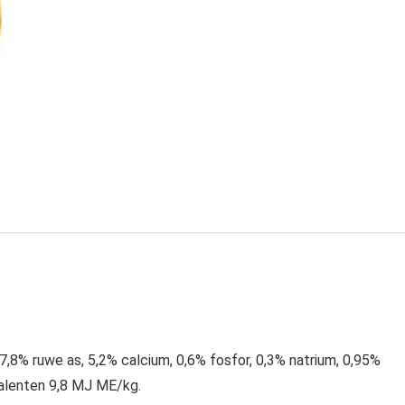
7,8% ruwe as, 5,2% calcium, 0,6% fosfor, 0,3% natrium, 0,95%
valenten 9,8 MJ ME/kg.