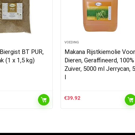
VOEDING
Biergist BT PUR,
Makana Rijstkiemolie Voo
k (1 x 1,5 kg)
Dieren, Geraffineerd, 100%
Zuiver, 5000 ml Jerrycan, 
l
€
39.92