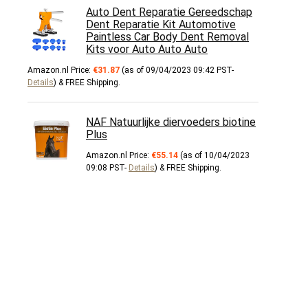
Auto Dent Reparatie Gereedschap
Dent Reparatie Kit Automotive
Paintless Car Body Dent Removal
Kits voor Auto Auto Auto
Amazon.nl Price:
€
31.87
(as of 09/04/2023 09:42 PST-
Details
)
&
FREE Shipping
.
NAF Natuurlijke diervoeders biotine
Plus
Amazon.nl Price:
€
55.14
(as of 10/04/2023
09:08 PST-
Details
)
&
FREE Shipping
.