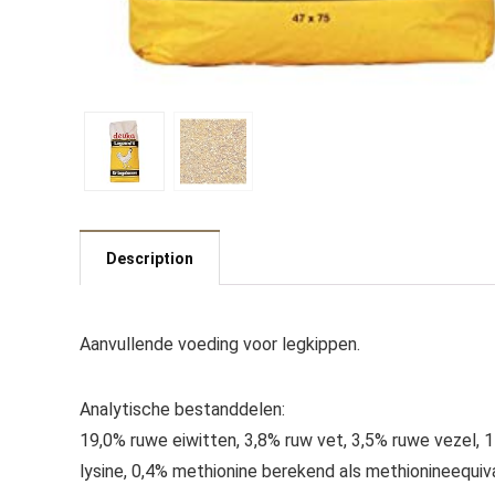
Description
Aanvullende voeding voor legkippen.
Analytische bestanddelen:
19,0% ruwe eiwitten, 3,8% ruw vet, 3,5% ruwe vezel, 1
lysine, 0,4% methionine berekend als methionineequi