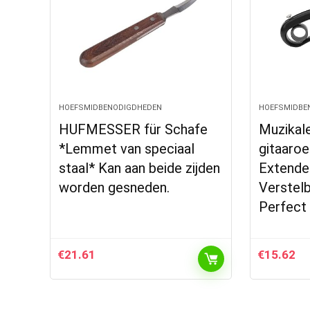
HOEFSMIDBENODIGDHEDEN
HOEFSMIDBE
HUFMESSER für Schafe
Muzikale
*Lemmet van speciaal
gitaaroe
staal* Kan aan beide zijden
Extende
worden gesneden.
Verstelb
Perfect
€
21.61
€
15.62