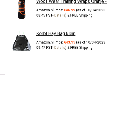
Woof Wear Training Wraps Oranje -
Amazon.nl Price:
€
46.99
(as of 10/04/2023
08:45 PST-
Details
)
&
FREE Shipping
.
Kerbl Hay Bag klein
Amazon.nl Price:
€
43.15
(as of 10/04/2023
09:47 PST-
Details
)
&
FREE Shipping
.