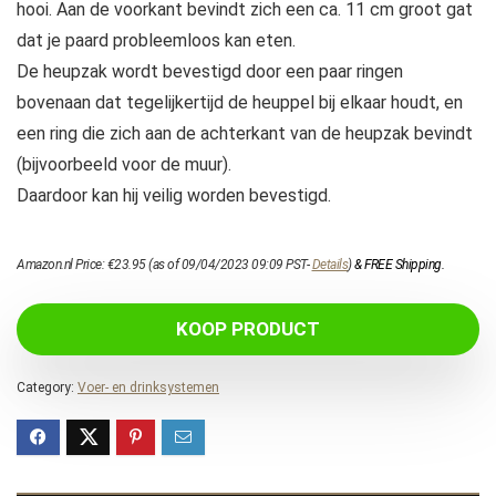
hooi. Aan de voorkant bevindt zich een ca. 11 cm groot gat
dat je paard probleemloos kan eten.
De heupzak wordt bevestigd door een paar ringen
bovenaan dat tegelijkertijd de heuppel bij elkaar houdt, en
een ring die zich aan de achterkant van de heupzak bevindt
(bijvoorbeeld voor de muur).
Daardoor kan hij veilig worden bevestigd.
Amazon.nl Price:
€
23.95
(as of 09/04/2023 09:09 PST-
Details
)
&
FREE Shipping
.
KOOP PRODUCT
Category:
Voer- en drinksystemen