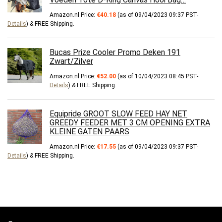
Amazon.nl Price:
€
40.18
(as of 09/04/2023 09:37 PST-
Details
)
&
FREE Shipping
.
Bucas Prize Cooler Promo Deken 191
Zwart/Zilver
Amazon.nl Price:
€
52.00
(as of 10/04/2023 08:45 PST-
Details
)
&
FREE Shipping
.
Equipride GROOT SLOW FEED HAY NET
GREEDY FEEDER MET 3 CM OPENING EXTRA
KLEINE GATEN PAARS
Amazon.nl Price:
€
17.55
(as of 09/04/2023 09:37 PST-
Details
)
&
FREE Shipping
.