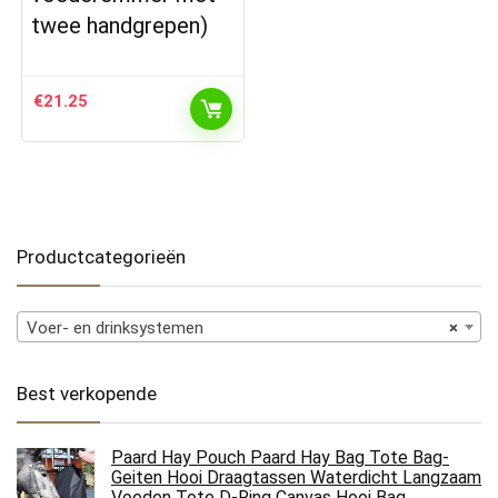
twee handgrepen)
€
21.25
Productcategorieën
Voer- en drinksystemen
×
Best verkopende
Paard Hay Pouch Paard Hay Bag Tote Bag-
Geiten Hooi Draagtassen Waterdicht Langzaam
Voeden Tote D-Ring Canvas Hooi Bag…