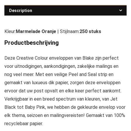
Description
Kleur:
Marmelade Oranje
| Stijlnaam:
250 stuks
Productbeschrijving
Deze Creative Colour enveloppen van Blake zijn perfect
voor uitnodigingen, aankondigingen, zakelijke mailings en
nog veel meer. Met een veilige Peel and Seal strip en
gemaakt van luxueus dik papier, zorgen deze enveloppen
ervoor dat uw post opvalt en elke keer perfect aankomt.
Verkrijgbaar in een breed spectrum van kleuren, van Jet
Black tot Baby Pink, we hebben de gekleurde envelop voor
elk thema, seizoen en mailingvereisten! Gemaakt van 100%
recyclebaar papier.