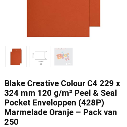
Blake Creative Colour C4 229 x
324 mm 120 g/m² Peel & Seal
Pocket Enveloppen (428P)
Marmelade Oranje – Pack van
250