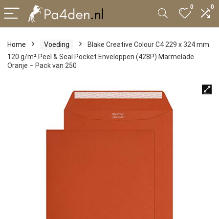
0
0
Home
Voeding
Blake Creative Colour C4 229 x 324 mm
120 g/m² Peel & Seal Pocket Enveloppen (428P) Marmelade
Oranje – Pack van 250