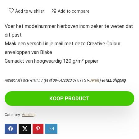
Add to wishlist
Add to compare
Voer het modelnummer hierboven inom zeker te weten dat
dit past.
Maak een verschil in je mail met deze Creative Colour
enveloppen van Blake
Gemaakt van hoogwaardig 120 g/m² papier
Amazon.nl Price:
€
101.17
(as of 09/04/2023 09:09 PST-
Details
)
&
FREE Shipping
.
KOOP PRODUCT
Category:
Voeding