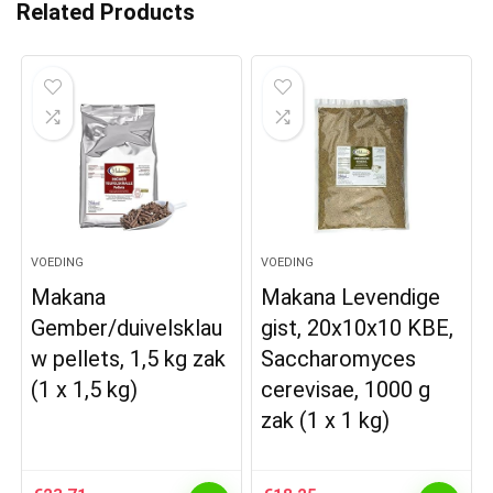
Related Products
VOEDING
VOEDING
Makana
Makana Levendige
Gember/duivelsklau
gist, 20x10x10 KBE,
w pellets, 1,5 kg zak
Saccharomyces
(1 x 1,5 kg)
cerevisae, 1000 g
zak (1 x 1 kg)