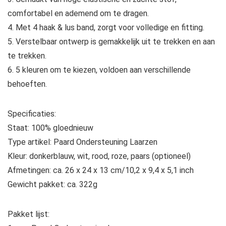
comfortabel en ademend om te dragen.
4. Met 4 haak & lus band, zorgt voor volledige en fitting.
5. Verstelbaar ontwerp is gemakkelijk uit te trekken en aan
te trekken.
6. 5 kleuren om te kiezen, voldoen aan verschillende
behoeften.
Specificaties:
Staat: 100% gloednieuw
Type artikel: Paard Ondersteuning Laarzen
Kleur: donkerblauw, wit, rood, roze, paars (optioneel)
Afmetingen: ca. 26 x 24 x 13 cm/10,2 x 9,4 x 5,1 inch
Gewicht pakket: ca. 322g
Pakket lijst: