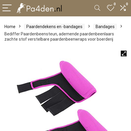
0
0
Home
Paardendekens en -bandages
Bandages
Bediffer Paardenbeensteun, ademende paardenbeenlaars
zachte stof verstelbare paardenbeenwraps voor boerderij