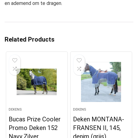
en ademend om te dragen.
Related Products
DEKENS
DEKENS
Bucas Prize Cooler
Deken MONTANA-
Promo Deken 152
FRANSEN II, 145,
Navy Zilver
denim (grijs)