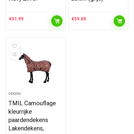
€
51.99
€
59.00
DEKENS
TMIL Camouflage
kleurrijke
paardendekens
Lakendekens,