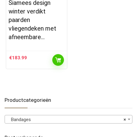
Siamees design
winter verdikt
paarden
vliegendeken met
afneembare…
€
183.99
Productcategorieën
Bandages
×