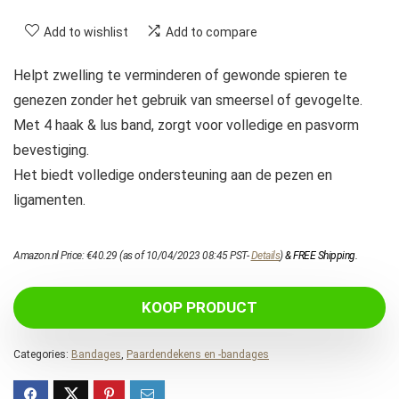
Add to wishlist
Add to compare
Helpt zwelling te verminderen of gewonde spieren te
genezen zonder het gebruik van smeersel of gevogelte.
Met 4 haak & lus band, zorgt voor volledige en pasvorm
bevestiging.
Het biedt volledige ondersteuning aan de pezen en
ligamenten.
Amazon.nl Price:
€
40.29
(as of 10/04/2023 08:45 PST-
Details
)
&
FREE Shipping
.
KOOP PRODUCT
Categories:
Bandages
,
Paardendekens en -bandages