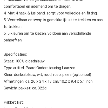
comfortabel en ademend om te dragen.
4. Met 4 haak & lus band, zorgt voor volledige en fitting.
5. Verstelbaar ontwerp is gemakkelijk uit te trekken en aan
te trekken.
6. 5 kleuren om te kiezen, voldoen aan verschillende
behoeften.
Specificaties:
Staat: 100% gloednieuw
Type artikel: Paard Ondersteuning Laarzen
Kleur: donkerblauw, wit, rood, roze, paars (optioneel)
Afmetingen: ca. 26 x 24 x 13 cm/10,2 x 9,4 x 5,1 inch
Gewicht pakket: ca. 322g
Pakket lijst: