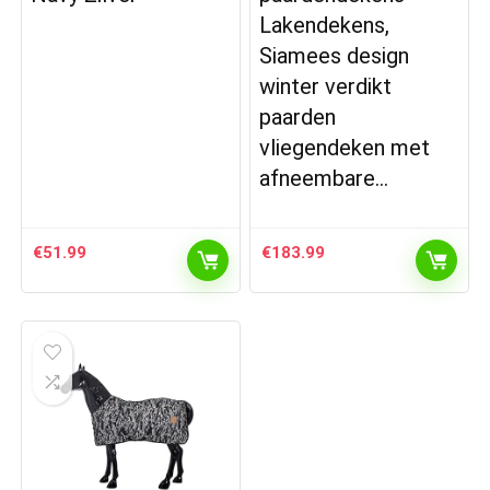
Lakendekens,
Siamees design
winter verdikt
paarden
vliegendeken met
afneembare…
€
51.99
€
183.99