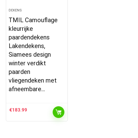
DEKENS
TMIL Camouflage
kleurrijke
paardendekens
Lakendekens,
Siamees design
winter verdikt
paarden
vliegendeken met
afneembare…
€
183.99