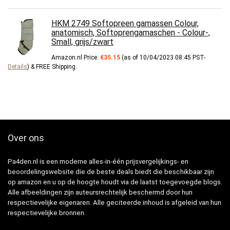
HKM 2749 Softopreen gamassen Colour,
anatomisch, Softoprengamaschen - Colour-,
Small, grijs/zwart
Amazon.nl Price:
€
35.15
(as of 10/04/2023 08:45 PST-
Details
)
&
FREE Shipping
.
Over ons
Pa4den.nl is een moderne alles-in-één prijsvergelijkings- en
beoordelingswebsite die de beste deals biedt die beschikbaar zijn
op amazon en u op de hoogte houdt via de laatst toegevoegde blogs.
Alle afbeeldingen zijn auteursrechtelijk beschermd door hun
respectievelijke eigenaren. Alle geciteerde inhoud is afgeleid van hun
respectievelijke bronnen.