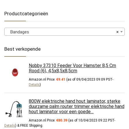
Productcategorieën
Bandages
×
Best verkopende
Nobby 37310 Feeder Voor Hamster 8,5 Cm
Rood (6), 4,5x8,5x8,5cm
Amazon.nl Price:
€
9.41
(as of 09/04/2023 09:09 PST-
Details
)
800W elektrische hand hout laminator, sterke
duurzame palm router trimmer elektrische hand
hout laminator voor een goede…
Amazon.nl Price:
€
80.39
(as of 10/04/2023 09:22 PST-
Details
)
&
FREE Shipping
.