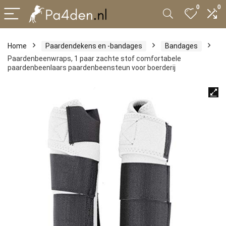
0
0
Home
Paardendekens en -bandages
Bandages
Paardenbeenwraps, 1 paar zachte stof comfortabele
paardenbeenlaars paardenbeensteun voor boerderij