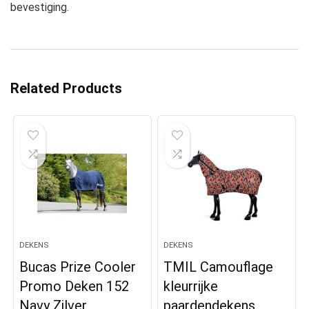
bevestiging.
Related Products
DEKENS
DEKENS
Bucas Prize Cooler
TMIL Camouflage
Promo Deken 152
kleurrijke
Navy Zilver
paardendekens