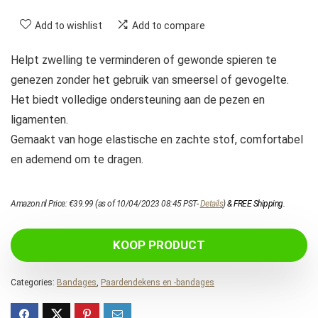
Add to wishlist
Add to compare
Helpt zwelling te verminderen of gewonde spieren te
genezen zonder het gebruik van smeersel of gevogelte.
Het biedt volledige ondersteuning aan de pezen en
ligamenten.
Gemaakt van hoge elastische en zachte stof, comfortabel
en ademend om te dragen.
Amazon.nl Price:
€
39.99
(as of 10/04/2023 08:45 PST-
Details
)
&
FREE Shipping
.
KOOP PRODUCT
Categories:
Bandages
,
Paardendekens en -bandages